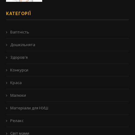
КАТЕГОРІЇ
Вагітність
Дошкільнята
Здоров'я
Конкурси
Краса
Малюки
Матеріали для НУШ
Релакс
Світ мами