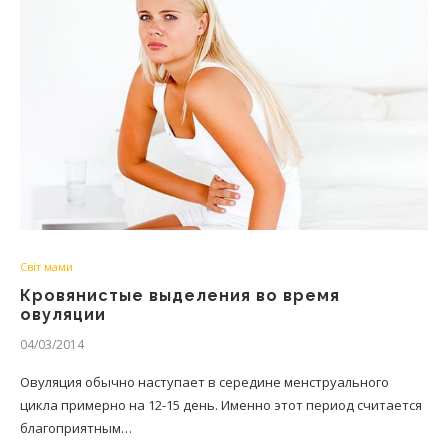
Світ мами
Кровянистые выделения во время
овуляции
04/03/2014
Овуляция обычно наступает в середине менструального
цикла примерно на 12-15 день. Именно этот период считается
благоприятным…