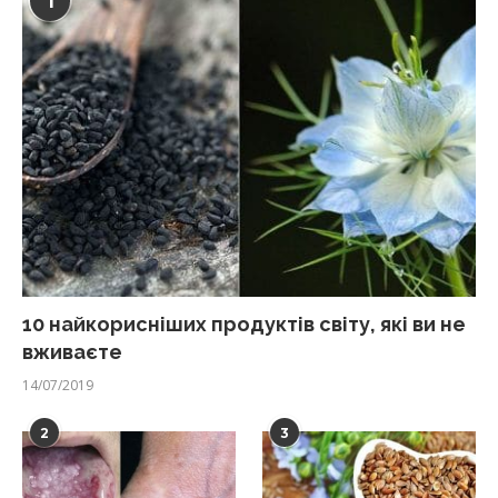
1
10 найкорисніших продуктів світу, які ви не
вживаєте
14/07/2019
2
3