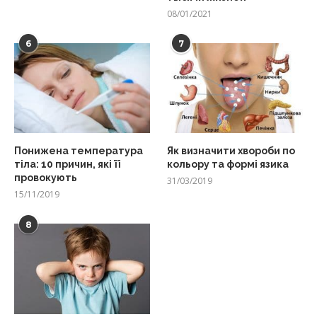
08/01/2021
6
7
Понижена температура
Як визначити хвороби по
тіла: 10 причин, які її
кольору та формі язика
провокують
31/03/2019
15/11/2019
8