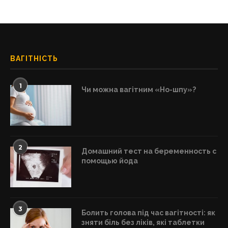
ВАГІТНІСТЬ
1
Чи можна вагітним «Но-шпу»?
2
Домашний тест на беременность с
помощью йода
3
Болить голова під час вагітності: як
зняти біль без ліків, які таблетки