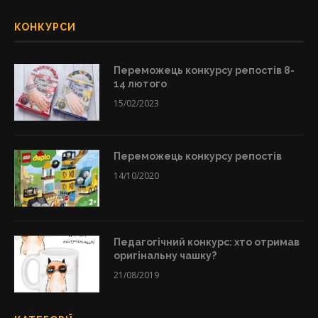
КОНКУРСИ
Переможець конкурсу репостів 8-
14 лютого
15/02/2023
Переможець конкурсу репостів
14/10/2020
Педагогічний конкурс: хто отримав
оригінальну чашку?
21/08/2019