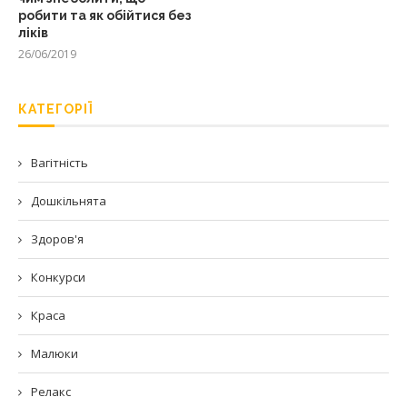
робити та як обійтися без
ліків
26/06/2019
КАТЕГОРІЇ
Вагітність
Дошкільнята
Здоров'я
Конкурси
Краса
Малюки
Релакс