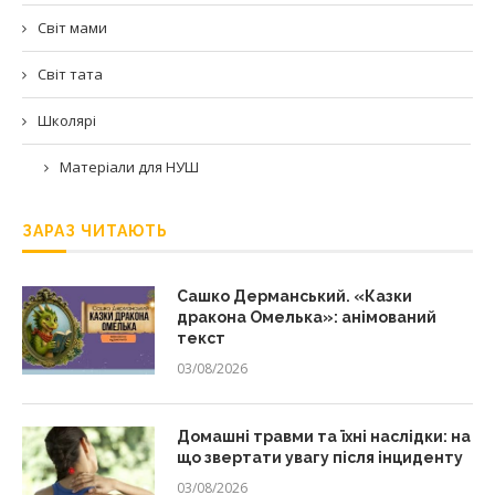
Світ мами
Світ тата
Школярі
Матеріали для НУШ
ЗАРАЗ ЧИТАЮТЬ
Сашко Дерманський. «Казки
дракона Омелька»: анімований
текст
03/08/2026
Домашні травми та їхні наслідки: на
що звертати увагу після інциденту
03/08/2026