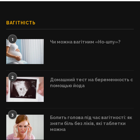
ВАГІТНІСТЬ
1
Чи можна вагітним «Но-шпу»?
2
Домашний тест на беременность с
помощью йода
3
Болить голова під час вагітності: як
зняти біль без ліків, які таблетки
можна