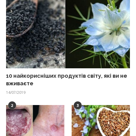
10 найкорисніших продуктів світу, які ви не
вживаєте
14/07/2019
2
3