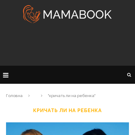
Головна
"кричать ли на ребенка"
КРИЧАТЬ ЛИ НА РЕБЕНКА