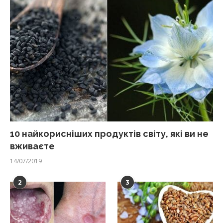
10 найкорисніших продуктів світу, які ви не
вживаєте
14/07/2019
2
3