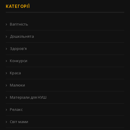
КАТЕГОРІЇ
Вагітність
Дошкільнята
Здоров'я
Конкурси
Краса
Малюки
Матеріали для НУШ
Релакс
Світ мами