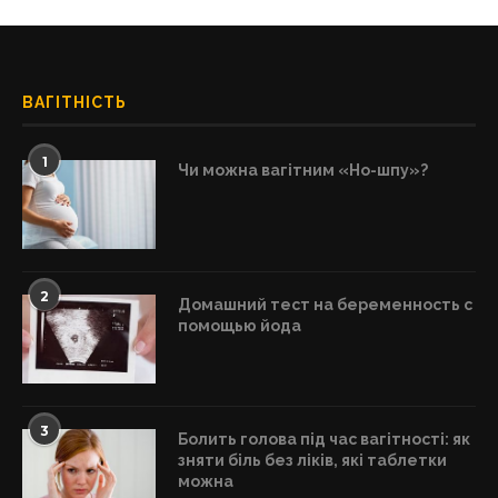
ВАГІТНІСТЬ
1
Чи можна вагітним «Но-шпу»?
2
Домашний тест на беременность с
помощью йода
3
Болить голова під час вагітності: як
зняти біль без ліків, які таблетки
можна