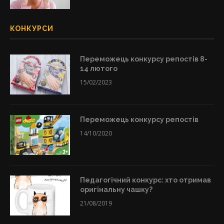
КОНКУРСИ
Переможець конкурсу репостів 8-
14 лютого
15/02/2023
Переможець конкурсу репостів
14/10/2020
Педагогічний конкурс: хто отримав
оригінальну чашку?
21/08/2019