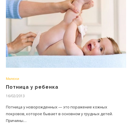
Малюки
Потница у ребенка
16/02/2013
Потница у новорожденных — это поражение кожных
покровов, которое бывает в основном у грудных детей.
Причины…