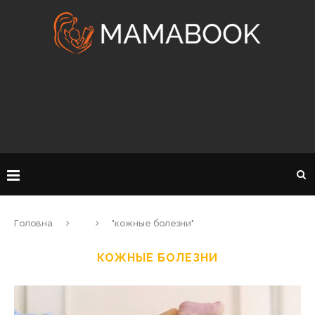
Головна
"кожные болезни"
КОЖНЫЕ БОЛЕЗНИ