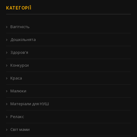
КАТЕГОРІЇ
Вагітність
Дошкільнята
Здоров'я
Конкурси
Краса
Малюки
Матеріали для НУШ
Релакс
Світ мами