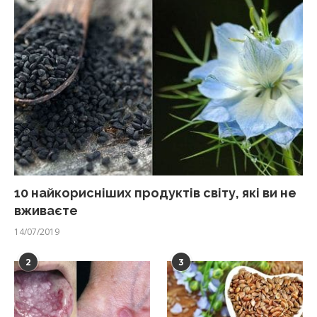
10 найкорисніших продуктів світу, які ви не
вживаєте
14/07/2019
2
3