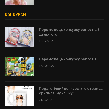
КОНКУРСИ
Переможець конкурсу репостів 8-
14 лютого
15/02/2023
Переможець конкурсу репостів
14/10/2020
Педагогічний конкурс: хто отримав
оригінальну чашку?
21/08/2019