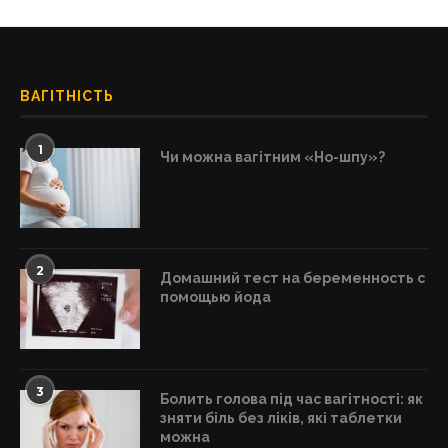
ВАГІТНІСТЬ
1
Чи можна вагітним «Но-шпу»?
2
Домашний тест на беременность с
помощью йода
3
Болить голова під час вагітності: як
зняти біль без ліків, які таблетки
можна