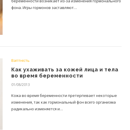
беременности возникает из-за изменения гормонального
фона. Игры гормонов заставляют…
Вагітність
Как ухаживать за кожей лица и тела
во время беременности
01/08/2013
Кожа во время беременности претерпевает некоторые
изменения, так как гормональный фон всего организма
радикально изменяется и…