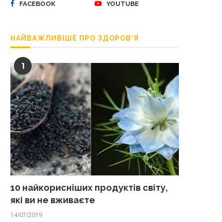
FACEBOOK
YOUTUBE
НАЙВАЖЛИВІШЕ ПРО ЗДОРОВ’Я
1
10 найкорисніших продуктів світу,
які ви не вживаєте
14/07/2019