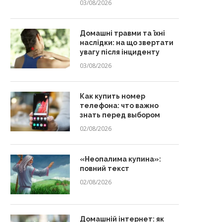
03/08/2026
Домашні травми та їхні
наслідки: на що звертати
увагу після інциденту
03/08/2026
Как купить номер
телефона: что важно
знать перед выбором
02/08/2026
«Неопалима купина»:
повний текст
02/08/2026
Домашній інтернет: як