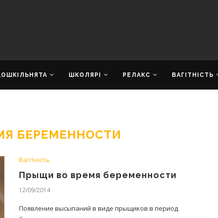
ДОШКІЛЬНЯТА
ШКОЛЯРІ
РЕЛАКС
ВАГІТНІСТЬ
МЯ БЕРЕМЕННОСТИ
Вагітність
Прыщи во время беременности
12/09/2014
Появление высыпаний в виде прыщиков в период