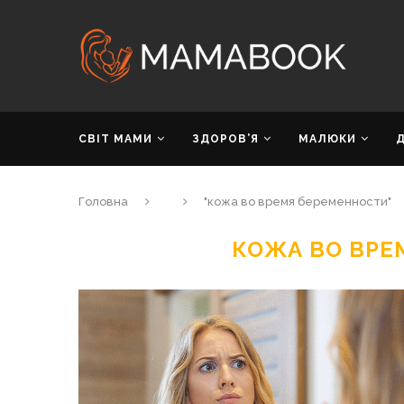
СВІТ МАМИ
ЗДОРОВ’Я
МАЛЮКИ
Головна
"кожа во время беременности"
КОЖА ВО ВРЕ