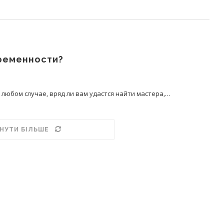
еременности?
 любом случае, вряд ли вам удастся найти мастера,…
НУТИ БІЛЬШЕ