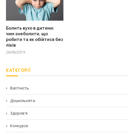
Болить вухо в дитини:
чим знеболити, що
робити та як обійтися без
ліків
26/06/2019
КАТЕГОРІЇ
Вагітність
Дошкільнята
Здоров'я
Конкурси