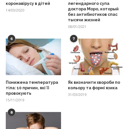
коронавірусу в дітей
легендарного супа
доктора Моро, который
14/03/2020
без антибиотиков спас
тысячи жизней
08/01/2021
6
7
Понижена температура
Як визначити хвороби по
тіла: 10 причин, які її
кольору та формі язика
провокують
31/03/2019
15/11/2019
8