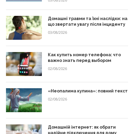
03/08/2026
Домашні травми та їхні наслідки: на
що звертати увагу після інциденту
03/08/2026
Как купить номер телефона: что
важно знать перед выбором
02/08/2026
«Неопалима купина»: повний текст
02/08/2026
Домашній інтернет: як обрати
надійне підключення для дому