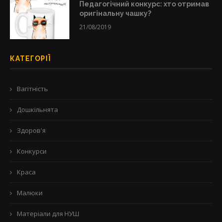
Педагогічний конкурс: хто отримав
оригінальну чашку?
21/08/2019
КАТЕГОРІЇ
Вагітність
Дошкільнята
Здоров'я
Конкурси
Краса
Малюки
Матеріали для НУШ