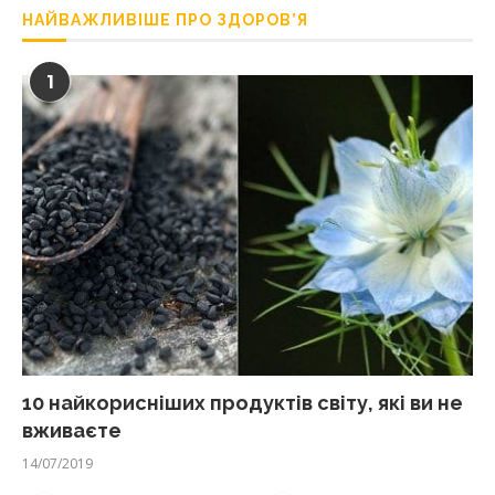
НАЙВАЖЛИВІШЕ ПРО ЗДОРОВ’Я
1
10 найкорисніших продуктів світу, які ви не
вживаєте
14/07/2019