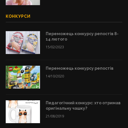
КОНКУРСИ
Переможець конкурсу репостів 8-
14 лютого
15/02/2023
Переможець конкурсу репостів
14/10/2020
Педагогічний конкурс: хто отримав
оригінальну чашку?
21/08/2019