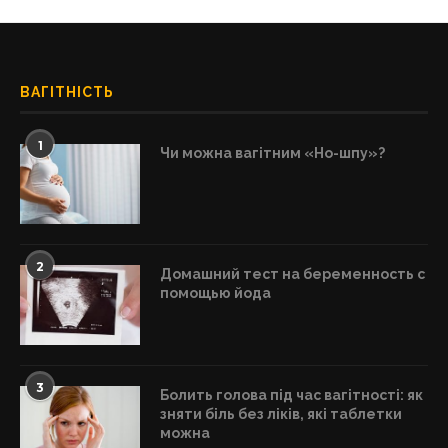
ВАГІТНІСТЬ
1
Чи можна вагітним «Но-шпу»?
2
Домашний тест на беременность с
помощью йода
3
Болить голова під час вагітності: як
зняти біль без ліків, які таблетки
можна