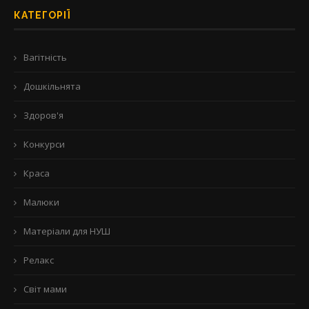
КАТЕГОРІЇ
Вагітність
Дошкільнята
Здоров'я
Конкурси
Краса
Малюки
Матеріали для НУШ
Релакс
Світ мами