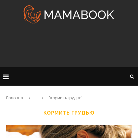
Головна
"кормить грудью"
КОРМИТЬ ГРУДЬЮ