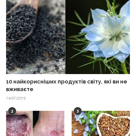
10 найкорисніших продуктів світу, які ви не
вживаєте
14/07/2019
2
3