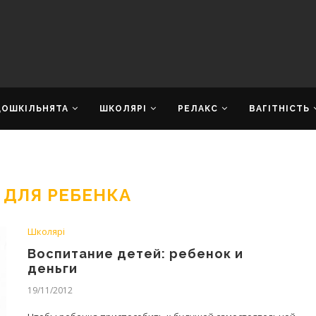
ДОШКІЛЬНЯТА
ШКОЛЯРІ
РЕЛАКС
ВАГІТНІСТЬ
 ДЛЯ РЕБЕНКА
Школярі
Воспитание детей: ребенок и
деньги
19/11/2012