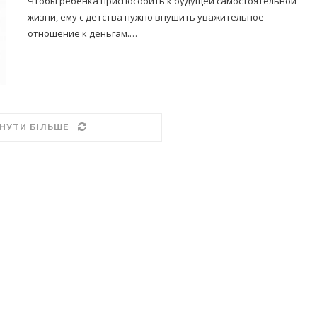
Чтобы ребенка приспособить к будущей самостоятельной
жизни, ему с детства нужно внушить уважительное
отношение к деньгам.…
НУТИ БІЛЬШЕ