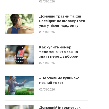
03/08/2026
Домашні травми та їхні
наслідки: на що звертати
увагу після інциденту
03/08/2026
Как купить номер
телефона: что важно
знать перед выбором
02/08/2026
«Неопалима купина»:
повний текст
02/08/2026
Домашній інтернет: як