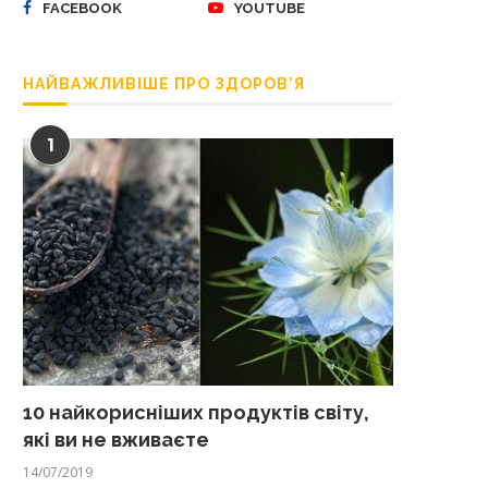
FACEBOOK
YOUTUBE
НАЙВАЖЛИВІШЕ ПРО ЗДОРОВ’Я
1
10 найкорисніших продуктів світу,
які ви не вживаєте
14/07/2019