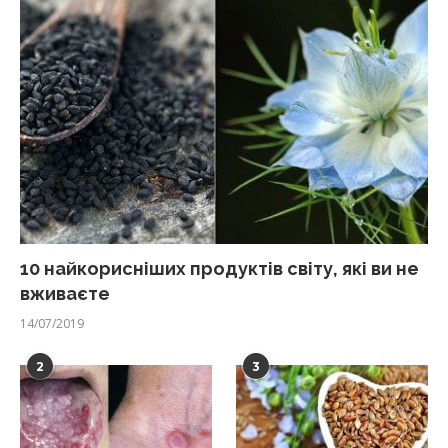
10 найкорисніших продуктів світу, які ви не
вживаєте
14/07/2019
2
3