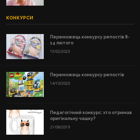
КОНКУРСИ
Переможець конкурсу репостів 8-
14 лютого
15/02/2023
Переможець конкурсу репостів
14/10/2020
Педагогічний конкурс: хто отримав
оригінальну чашку?
21/08/2019