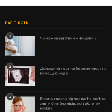
ВАГІТНІСТЬ
1
Чи можна вагітним «Но-шпу»?
2
Домашний тест на беременность с
помощью йода
3
Болить голова під час вагітності: як
зняти біль без ліків, які таблетки
можна