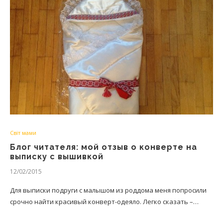
Світ мами
Блог читателя: мой отзыв о конверте на
выписку с вышивкой
12/02/2015
Для выписки подруги с малышом из роддома меня попросили
срочно найти красивый конверт-одеяло. Легко сказать –…