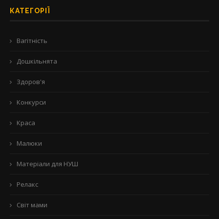
КАТЕГОРІЇ
Вагітність
Дошкільнята
Здоров'я
Конкурси
Краса
Малюки
Матеріали для НУШ
Релакс
Світ мами