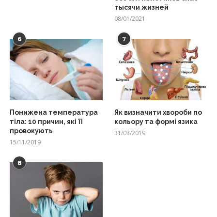
тысячи жизней
08/01/2021
6
7
Понижена температура
Як визначити хвороби по
тіла: 10 причин, які її
кольору та формі язика
провокують
31/03/2019
15/11/2019
8