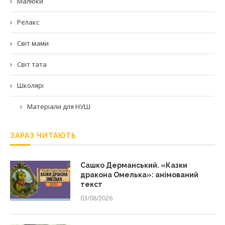
Малюки
Релакс
Світ мами
Світ тата
Школярі
Матеріали для НУШ
ЗАРАЗ ЧИТАЮТЬ
Сашко Дерманський. «Казки
дракона Омелька»: анімований
текст
03/08/2026