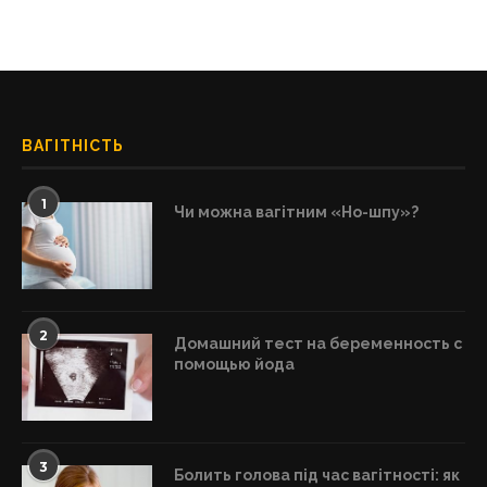
ВАГІТНІСТЬ
1
Чи можна вагітним «Но-шпу»?
2
Домашний тест на беременность с
помощью йода
3
Болить голова під час вагітності: як