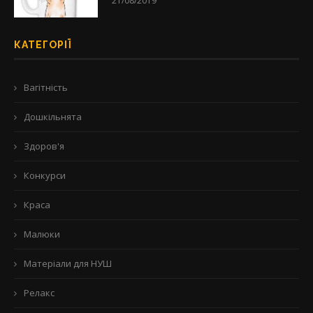
21/08/2019
КАТЕГОРІЇ
Вагітність
Дошкільнята
Здоров'я
Конкурси
Краса
Малюки
Матеріали для НУШ
Релакс