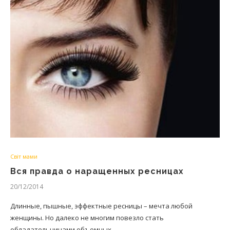
Світ мами
Вся правда о наращенных ресницах
20/12/2014
Длинные, пышные, эффектные ресницы – мечта любой
женщины. Но далеко не многим повезло стать
обладательницами объемных…