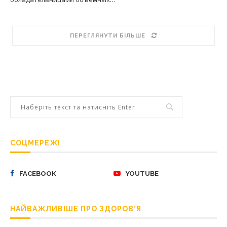
ПЕРЕГЛЯНУТИ БІЛЬШЕ
СОЦМЕРЕЖІ
FACEBOOK
YOUTUBE
НАЙВАЖЛИВІШЕ ПРО ЗДОРОВ’Я