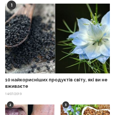
1
10 найкорисніших продуктів світу, які ви не
вживаєте
14/07/2019
2
3