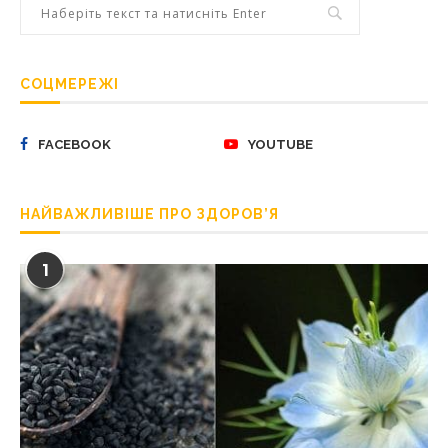
СОЦМЕРЕЖІ
FACEBOOK
YOUTUBE
НАЙВАЖЛИВІШЕ ПРО ЗДОРОВ’Я
1