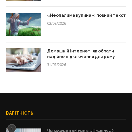
«Неопалима купина»: повний текст
02/08/2026
Домашній інтернет: як обрати
надійне підключення для дому
31/07/2026
ВАГІТНІСТЬ
1
Чи можна вагітним «Но-шпу»?