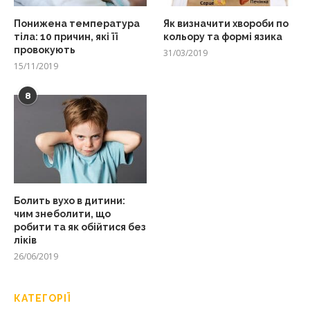
Понижена температура
Як визначити хвороби по
тіла: 10 причин, які її
кольору та формі язика
провокують
31/03/2019
15/11/2019
8
Болить вухо в дитини:
чим знеболити, що
робити та як обійтися без
ліків
26/06/2019
КАТЕГОРІЇ