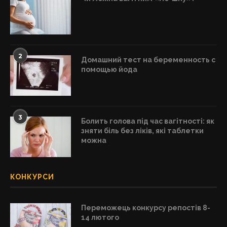
2
Домашний тест на беременность с
помощью йода
3
Болить голова під час вагітності: як
зняти біль без ліків, які таблетки
можна
КОНКУРСИ
Переможець конкурсу репостів 8-
14 лютого