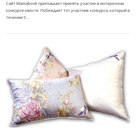
Сайт Mamabook приглашает принять участие в интересном
конкурсе-квесте. Побеждает тот участник конкурса, который в
течении 5…