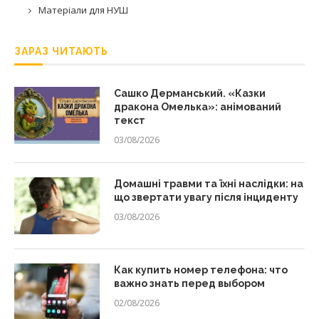
Матеріали для НУШ
ЗАРАЗ ЧИТАЮТЬ
Сашко Дерманський. «Казки
дракона Омелька»: анімований
текст
03/08/2026
Домашні травми та їхні наслідки: на
що звертати увагу після інциденту
03/08/2026
Как купить номер телефона: что
важно знать перед выбором
02/08/2026