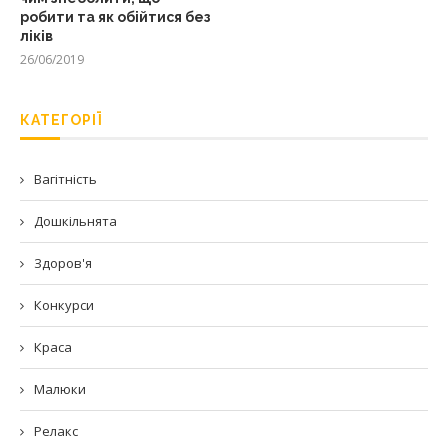
робити та як обійтися без
ліків
26/06/2019
КАТЕГОРІЇ
Вагітність
Дошкільнята
Здоров'я
Конкурси
Краса
Малюки
Релакс