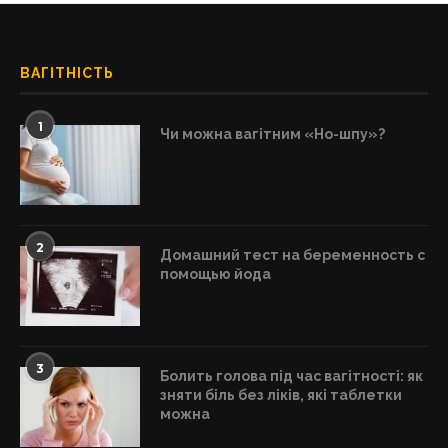
ВАГІТНІСТЬ
1
Чи можна вагітним «Но-шпу»?
2
Домашний тест на беременность с
помощью йода
3
Болить голова під час вагітності: як
зняти біль без ліків, які таблетки
можна