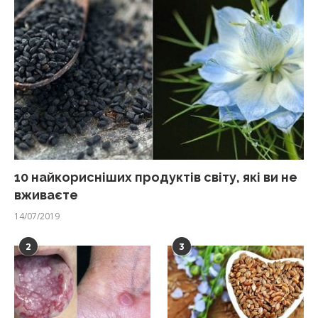
10 найкорисніших продуктів світу, які ви не
вживаєте
14/07/2019
2
3