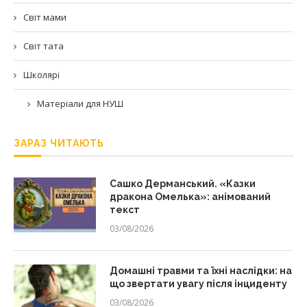
Світ мами
Світ тата
Школярі
Матеріали для НУШ
ЗАРАЗ ЧИТАЮТЬ
Сашко Дерманський. «Казки
дракона Омелька»: анімований
текст
03/08/2026
Домашні травми та їхні наслідки: на
що звертати увагу після інциденту
03/08/2026