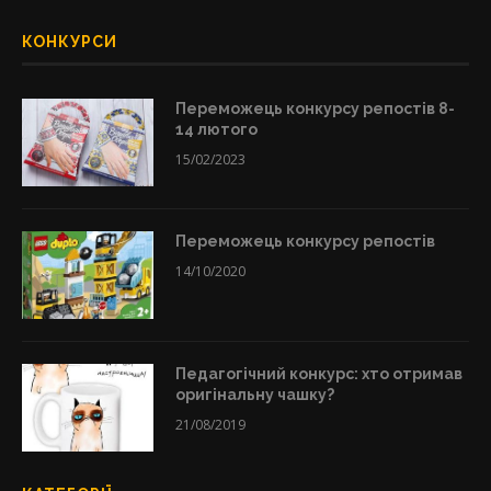
КОНКУРСИ
Переможець конкурсу репостів 8-
14 лютого
15/02/2023
Переможець конкурсу репостів
14/10/2020
Педагогічний конкурс: хто отримав
оригінальну чашку?
21/08/2019