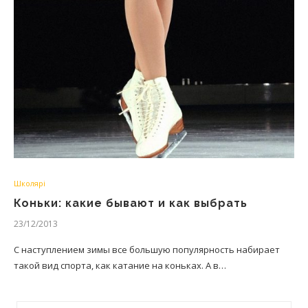
Школярі
Коньки: какие бывают и как выбрать
23/12/2013
С наступлением зимы все большую популярность набирает
такой вид спорта, как катание на коньках. А в…