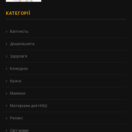
КАТЕГОРІЇ
Вагітність
Дошкільнята
Здоров'я
Конкурси
Краса
Малюки
Матеріали для НУШ
Релакс
Світ мами