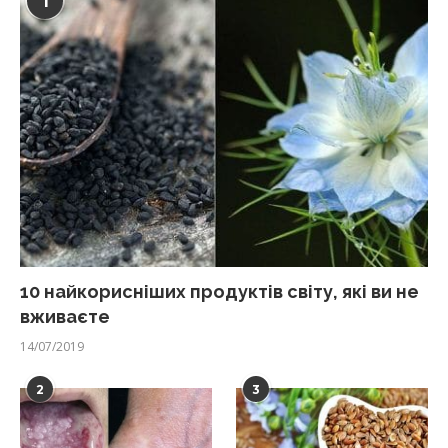
1
10 найкорисніших продуктів світу, які ви не
вживаєте
14/07/2019
2
3