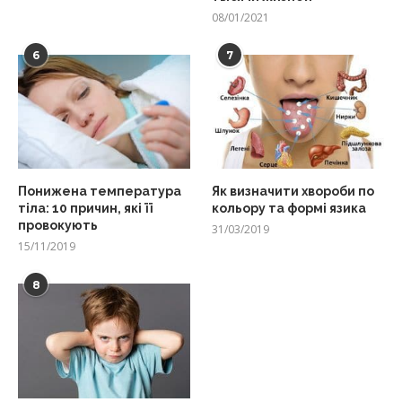
08/01/2021
6
7
Понижена температура
Як визначити хвороби по
тіла: 10 причин, які її
кольору та формі язика
провокують
31/03/2019
15/11/2019
8