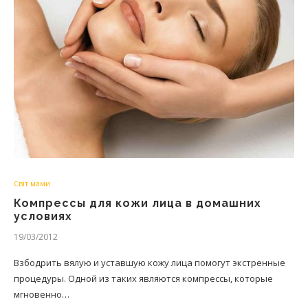
Світ мами
Компрессы для кожи лица в домашних
условиях
19/03/2012
Взбодрить вялую и уставшую кожу лица помогут экстренные
процедуры. Одной из таких являются компрессы, которые
мгновенно…