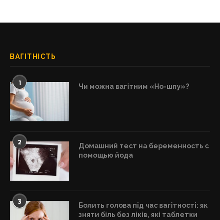
ВАГІТНІСТЬ
1
Чи можна вагітним «Но-шпу»?
2
Домашний тест на беременность с
помощью йода
3
Болить голова під час вагітності: як
зняти біль без ліків, які таблетки