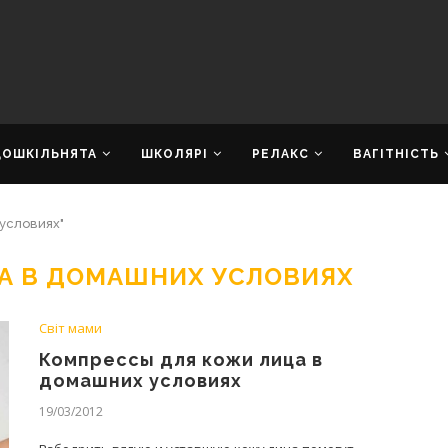
ДОШКІЛЬНЯТА
ШКОЛЯРІ
РЕЛАКС
ВАГІТНІСТЬ
условиях"
А В ДОМАШНИХ УСЛОВИЯХ
Світ мами
Компрессы для кожи лица в
домашних условиях
19/03/2012