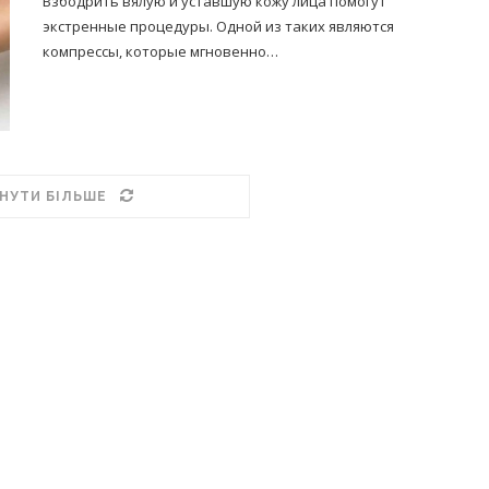
Взбодрить вялую и уставшую кожу лица помогут
экстренные процедуры. Одной из таких являются
компрессы, которые мгновенно…
НУТИ БІЛЬШЕ