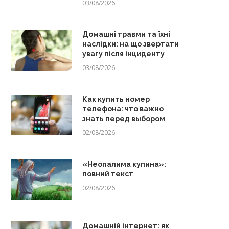
03/08/2026
Домашні травми та їхні
наслідки: на що звертати
увагу після інциденту
03/08/2026
Как купить номер
телефона: что важно
знать перед выбором
02/08/2026
«Неопалима купина»:
повний текст
02/08/2026
Домашній інтернет: як