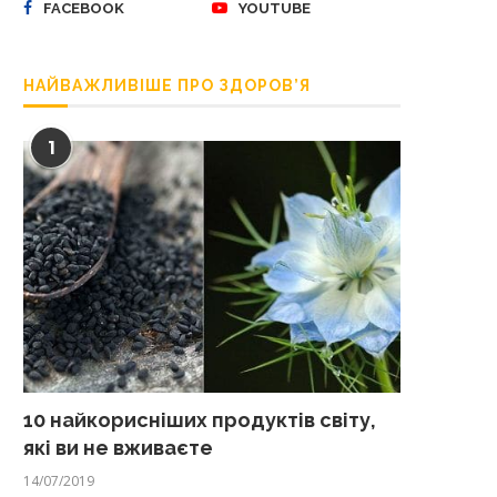
FACEBOOK
YOUTUBE
НАЙВАЖЛИВІШЕ ПРО ЗДОРОВ’Я
1
10 найкорисніших продуктів світу,
які ви не вживаєте
14/07/2019