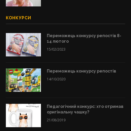
КОНКУРСИ
Переможець конкурсу репостів 8-
14 лютого
15/02/2023
Переможець конкурсу репостів
14/10/2020
Педагогічний конкурс: хто отримав
оригінальну чашку?
21/08/2019