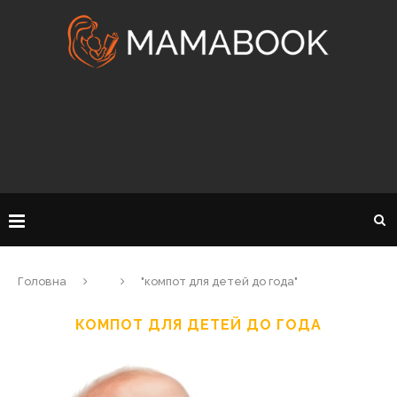
Головна
"компот для детей до года"
КОМПОТ ДЛЯ ДЕТЕЙ ДО ГОДА