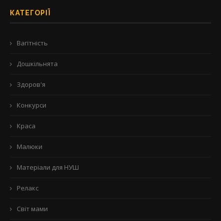
КАТЕГОРІЇ
Вагітність
Дошкільнята
Здоров'я
Конкурси
Краса
Малюки
Матеріали для НУШ
Релакс
Світ мами