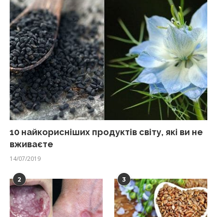
10 найкорисніших продуктів світу, які ви не
вживаєте
14/07/2019
2
3