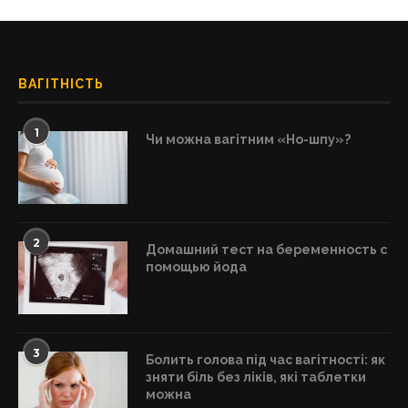
ВАГІТНІСТЬ
1
Чи можна вагітним «Но-шпу»?
2
Домашний тест на беременность с
помощью йода
3
Болить голова під час вагітності: як
зняти біль без ліків, які таблетки
можна