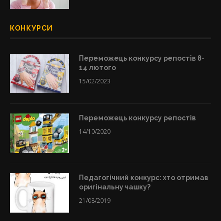
КОНКУРСИ
Переможець конкурсу репостів 8-
14 лютого
15/02/2023
Переможець конкурсу репостів
14/10/2020
Педагогічний конкурс: хто отримав
оригінальну чашку?
21/08/2019