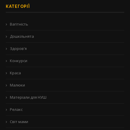
КАТЕГОРІЇ
Вагітність
Дошкільнята
Здоров'я
Конкурси
Краса
Малюки
Матеріали для НУШ
Релакс
Світ мами