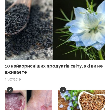
10 найкорисніших продуктів світу, які ви не
вживаєте
14/07/2019
2
3