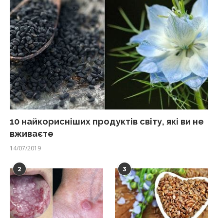
10 найкорисніших продуктів світу, які ви не
вживаєте
14/07/2019
2
3