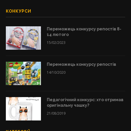
КОНКУРСИ
Переможець конкурсу репостів 8-
14 лютого
15/02/2023
Переможець конкурсу репостів
14/10/2020
Педагогічний конкурс: хто отримав
оригінальну чашку?
21/08/2019