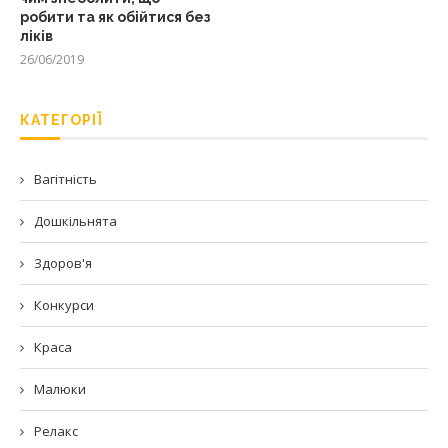
робити та як обійтися без
ліків
26/06/2019
КАТЕГОРІЇ
Вагітність
Дошкільнята
Здоров'я
Конкурси
Краса
Малюки
Релакс