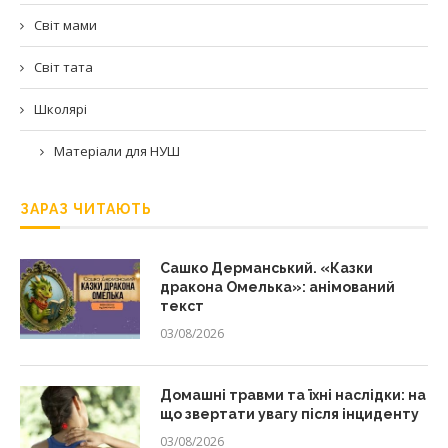
Світ мами
Світ тата
Школярі
Матеріали для НУШ
ЗАРАЗ ЧИТАЮТЬ
Сашко Дерманський. «Казки
дракона Омелька»: анімований
текст
03/08/2026
Домашні травми та їхні наслідки: на
що звертати увагу після інциденту
03/08/2026