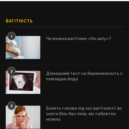
ВАГІТНІСТЬ
1
Чи можна вагітним «Но-шпу»?
2
Домашний тест на беременность с
помощью йода
3
Болить голова під час вагітності: як
зняти біль без ліків, які таблетки
можна