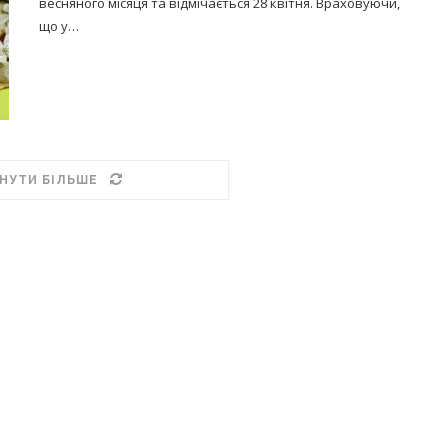
весняного місяця та відмічається 28 квітня. Враховуючи,
що у…
НУТИ БІЛЬШЕ