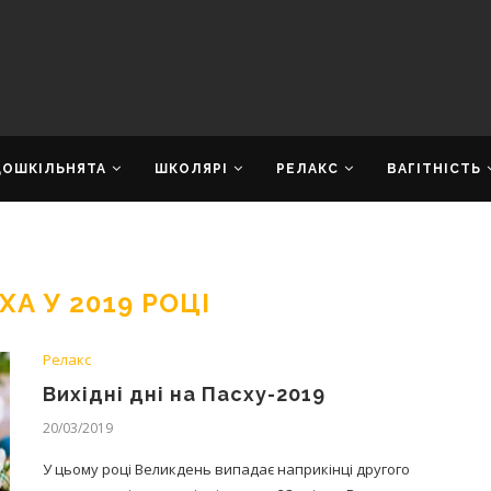
ДОШКІЛЬНЯТА
ШКОЛЯРІ
РЕЛАКС
ВАГІТНІСТЬ
А У 2019 РОЦІ
Релакс
Вихідні дні на Пасху-2019
20/03/2019
У цьому році Великдень випадає наприкінці другого