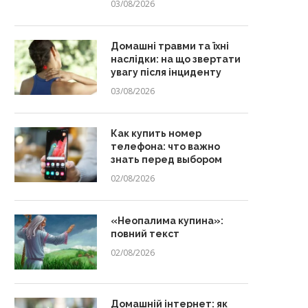
03/08/2026
Домашні травми та їхні
наслідки: на що звертати
увагу після інциденту
03/08/2026
Как купить номер
телефона: что важно
знать перед выбором
02/08/2026
«Неопалима купина»:
повний текст
02/08/2026
Домашній інтернет: як