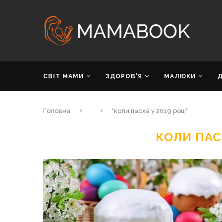
СВІТ МАМИ
ЗДОРОВ’Я
МАЛЮКИ
Головна
"коли пасха у 2019 році"
КОЛИ ПАСХ