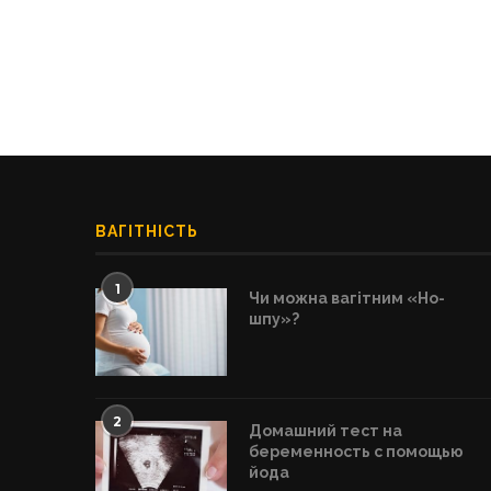
ВАГІТНІСТЬ
1
Чи можна вагітним «Но-
шпу»?
2
Домашний тест на
беременность с помощью
йода