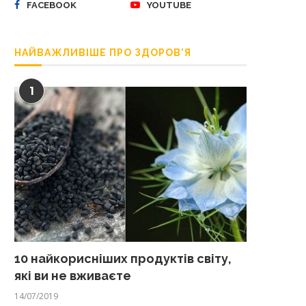
FACEBOOK
YOUTUBE
НАЙВАЖЛИВІШЕ ПРО ЗДОРОВ’Я
1
10 найкорисніших продуктів світу,
які ви не вживаєте
14/07/2019