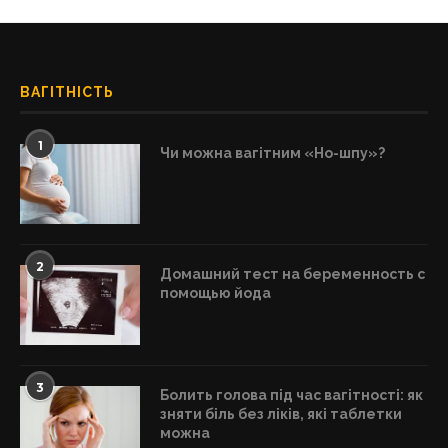
ВАГІТНІСТЬ
1
Чи можна вагітним «Но-шпу»?
2
Домашний тест на беременность с
помощью йода
3
Болить голова під час вагітності: як
зняти біль без ліків, які таблетки
можна