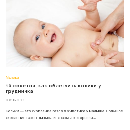
Малюки
10 советов, как облегчить колики у
грудничка
03/10/2013
Колики — это скопление газов в животике у малыша. Большое
скопление газов вызывает спазмы, которые и…