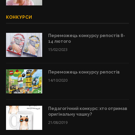
КОНКУРСИ
Переможець конкурсу репостів 8-
14 лютого
15/02/2023
Переможець конкурсу репостів
14/10/2020
Педагогічний конкурс: хто отримав
оригінальну чашку?
21/08/2019