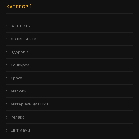
КАТЕГОРІЇ
Вагітність
Дошкільнята
Здоров'я
Конкурси
Краса
Малюки
Матеріали для НУШ
Релакс
Світ мами