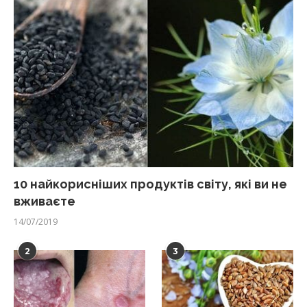
10 найкорисніших продуктів світу, які ви не
вживаєте
14/07/2019
2
3