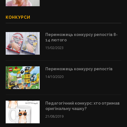
КОНКУРСИ
Переможець конкурсу репостів 8-
14 лютого
15/02/2023
Переможець конкурсу репостів
14/10/2020
Педагогічний конкурс: хто отримав
оригінальну чашку?
21/08/2019