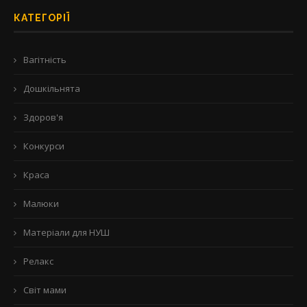
КАТЕГОРІЇ
Вагітність
Дошкільнята
Здоров'я
Конкурси
Краса
Малюки
Матеріали для НУШ
Релакс
Світ мами