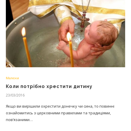
Малюки
Коли потрібно хрестити дитину
23/03/2016
Якщо ви вирішили охрестити донечку чи сина, то повинні
ознайомитись з церковними правилами та традиціями,
пов’язаними…