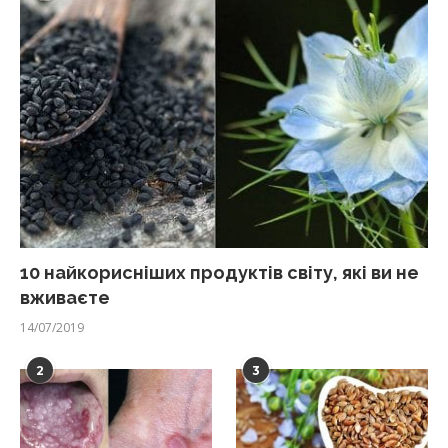
10 найкорисніших продуктів світу, які ви не
вживаєте
14/07/2019
2
3