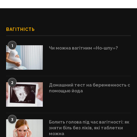
ВАГІТНІСТЬ
1
Чи можна вагітним «Но-шпу»?
2
Домашний тест на беременность с
помощью йода
3
Болить голова під час вагітності: як
зняти біль без ліків, які таблетки
можна