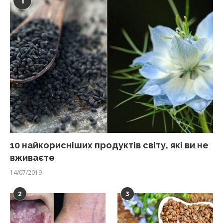
1
10 найкорисніших продуктів світу, які ви не
вживаєте
14/07/2019
2
3