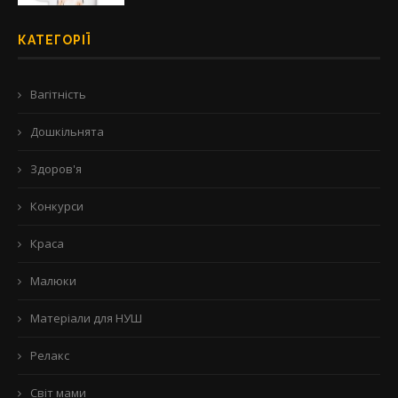
КАТЕГОРІЇ
Вагітність
Дошкільнята
Здоров'я
Конкурси
Краса
Малюки
Матеріали для НУШ
Релакс
Світ мами