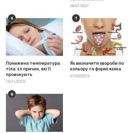
08/01/2021
6
7
Понижена температура
Як визначити хвороби по
тіла: 10 причин, які її
кольору та формі язика
провокують
31/03/2019
15/11/2019
8