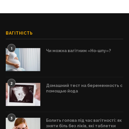
ВАГІТНІСТЬ
1
Чи можна вагітним «Но-шпу»?
2
Домашний тест на беременность с
помощью йода
3
Болить голова під час вагітності: як
зняти біль без ліків, які таблетки