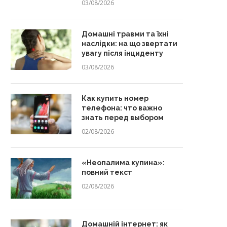
03/08/2026
Домашні травми та їхні
наслідки: на що звертати
увагу після інциденту
03/08/2026
Как купить номер
телефона: что важно
знать перед выбором
02/08/2026
«Неопалима купина»:
повний текст
02/08/2026
Домашній інтернет: як