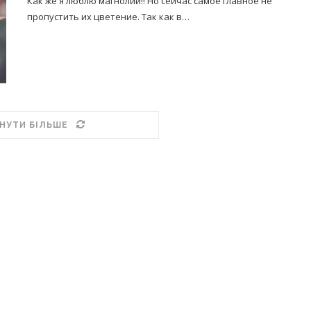
Как же я люблю магнолии!! Но сейчас самое главное не
пропустить их цветение. Так как в…
НУТИ БІЛЬШЕ