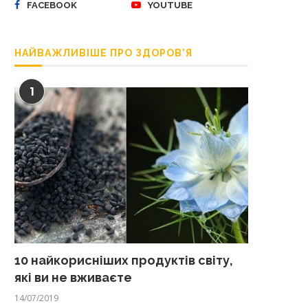
FACEBOOK
YOUTUBE
НАЙВАЖЛИВІШЕ ПРО ЗДОРОВ’Я
1
10 найкорисніших продуктів світу,
які ви не вживаєте
14/07/2019