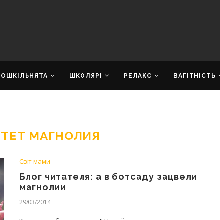
ДОШКІЛЬНЯТА
ШКОЛЯРІ
РЕЛАКС
ВАГІТНІСТЬ
ЕТЕТ МАГНОЛИЯ
Світ мами
Блог читателя: а в ботсаду зацвели
магнолии
29/03/2014