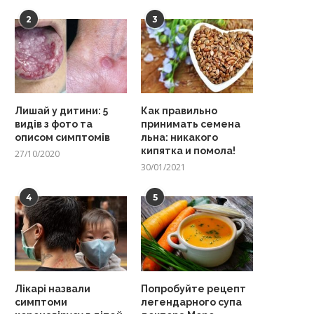
2
3
Лишай у дитини: 5
Как правильно
видів з фото та
принимать семена
описом симптомів
льна: никакого
кипятка и помола!
27/10/2020
30/01/2021
4
5
Лікарі назвали
Попробуйте рецепт
симптоми
легендарного супа