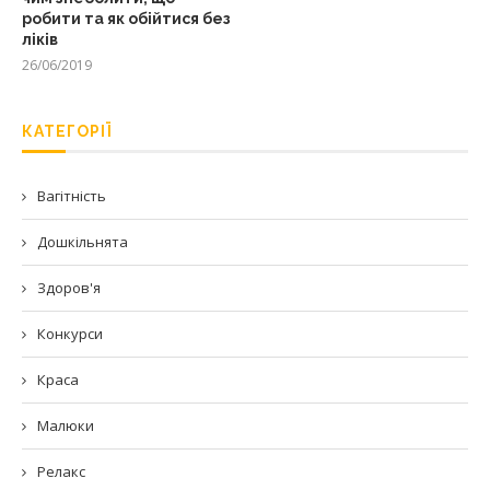
робити та як обійтися без
ліків
26/06/2019
КАТЕГОРІЇ
Вагітність
Дошкільнята
Здоров'я
Конкурси
Краса
Малюки
Релакс