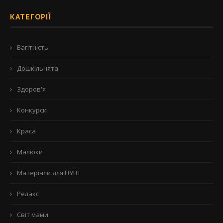
КАТЕГОРІЇ
Вагітність
Дошкільнята
Здоров'я
Конкурси
Краса
Малюки
Матеріали для НУШ
Релакс
Світ мами