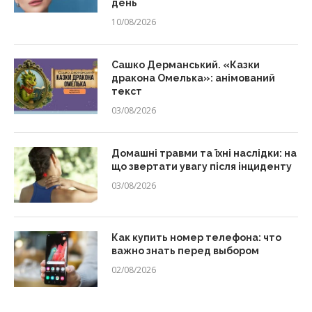
день
10/08/2026
Сашко Дерманський. «Казки
дракона Омелька»: анімований
текст
03/08/2026
Домашні травми та їхні наслідки: на
що звертати увагу після інциденту
03/08/2026
Как купить номер телефона: что
важно знать перед выбором
02/08/2026