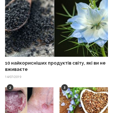
10 найкорисніших продуктів світу, які ви не
вживаєте
14/07/2019
2
3