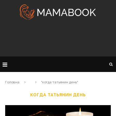
Головна
"когда татьянин день"
КОГДА ТАТЬЯНИН ДЕНЬ