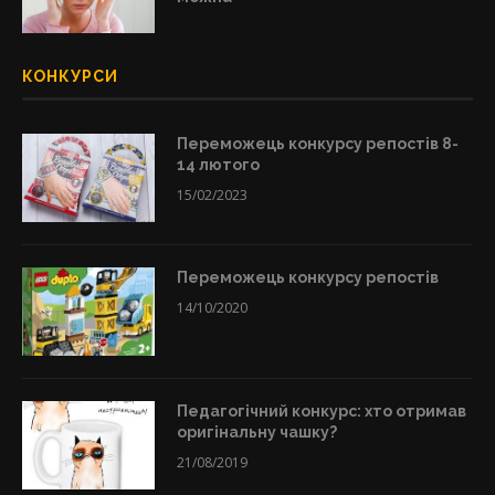
КОНКУРСИ
Переможець конкурсу репостів 8-
14 лютого
15/02/2023
Переможець конкурсу репостів
14/10/2020
Педагогічний конкурс: хто отримав
оригінальну чашку?
21/08/2019