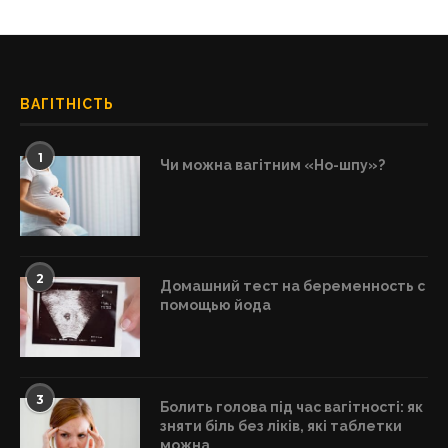
ВАГІТНІСТЬ
1
Чи можна вагітним «Но-шпу»?
2
Домашний тест на беременность с
помощью йода
3
Болить голова під час вагітності: як
зняти біль без ліків, які таблетки
можна