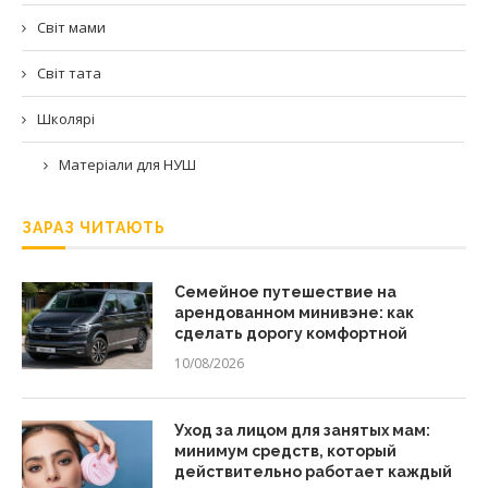
Світ мами
Світ тата
Школярі
Матеріали для НУШ
ЗАРАЗ ЧИТАЮТЬ
Семейное путешествие на
арендованном минивэне: как
сделать дорогу комфортной
10/08/2026
Уход за лицом для занятых мам:
минимум средств, который
действительно работает каждый