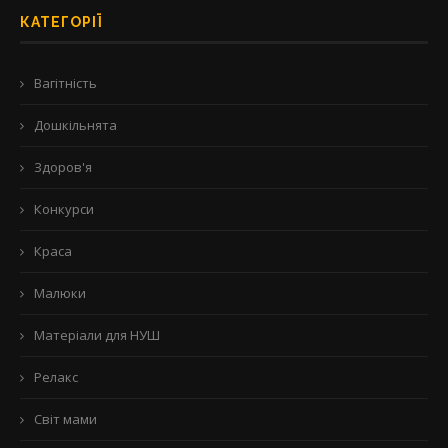
КАТЕГОРІЇ
Вагітність
Дошкільнята
Здоров'я
Конкурси
Краса
Малюки
Матеріали для НУШ
Релакс
Світ мами