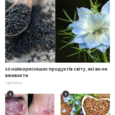
10 найкорисніших продуктів світу, які ви не
вживаєте
14/07/2019
2
3