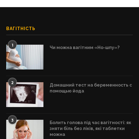
ВАГІТНІСТЬ
1
Чи можна вагітним «Но-шпу»?
2
Домашний тест на беременность с
помощью йода
3
Болить голова під час вагітності: як
зняти біль без ліків, які таблетки
можна