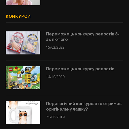
КОНКУРСИ
Переможець конкурсу репостів 8-
14 лютого
15/02/2023
Переможець конкурсу репостів
14/10/2020
Педагогічний конкурс: хто отримав
оригінальну чашку?
21/08/2019