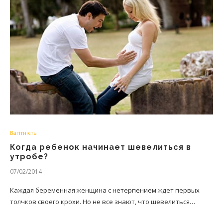
Вагітність
Когда ребенок начинает шевелиться в
утробе?
07/02/2014
Каждая беременная женщина с нетерпением ждет первых
толчков своего крохи. Но не все знают, что шевелиться…