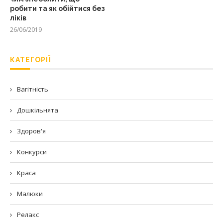
робити та як обійтися без
ліків
26/06/2019
КАТЕГОРІЇ
Вагітність
Дошкільнята
Здоров'я
Конкурси
Краса
Малюки
Релакс