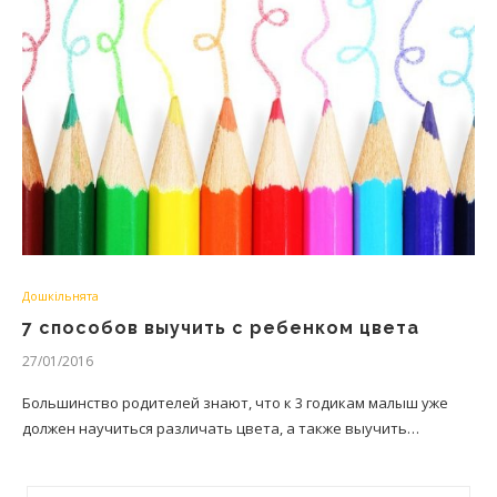
Дошкільнята
7 способов выучить с ребенком цвета
27/01/2016
Большинство родителей знают, что к 3 годикам малыш уже
должен научиться различать цвета, а также выучить…