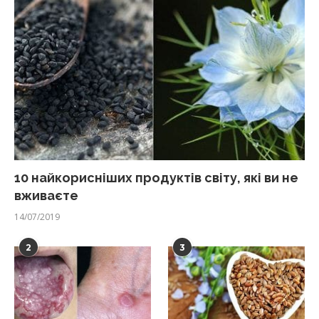
10 найкорисніших продуктів світу, які ви не
вживаєте
14/07/2019
2
3