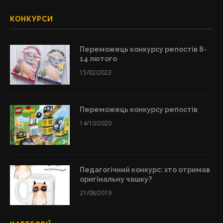
КОНКУРСИ
Переможець конкурсу репостів 8-
14 лютого
15/02/2023
Переможець конкурсу репостів
14/10/2020
Педагогічний конкурс: хто отримав
оригінальну чашку?
21/08/2019