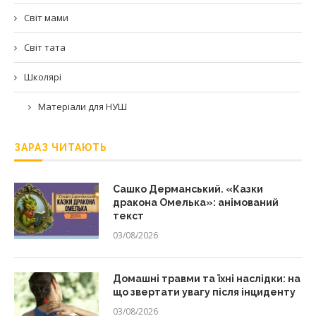
Світ мами
Світ тата
Школярі
Матеріали для НУШ
ЗАРАЗ ЧИТАЮТЬ
Сашко Дерманський. «Казки
дракона Омелька»: анімований
текст
03/08/2026
Домашні травми та їхні наслідки: на
що звертати увагу після інциденту
03/08/2026