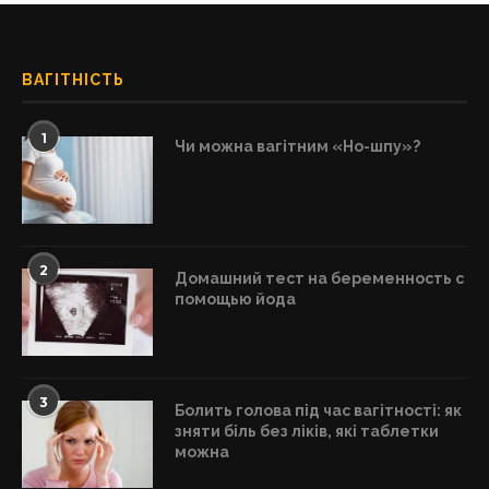
ВАГІТНІСТЬ
1
Чи можна вагітним «Но-шпу»?
2
Домашний тест на беременность с
помощью йода
3
Болить голова під час вагітності: як
зняти біль без ліків, які таблетки
можна