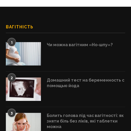
ВАГІТНІСТЬ
1
Чи можна вагітним «Но-шпу»?
2
Домашний тест на беременность с
помощью йода
3
Болить голова під час вагітності: як
зняти біль без ліків, які таблетки
можна