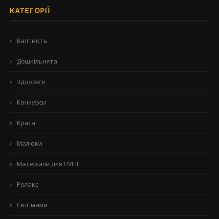
КАТЕГОРІЇ
Вагітність
Дошкільнята
Здоров'я
Конкурси
Краса
Малюки
Матеріали для НУШ
Релакс
Світ мами