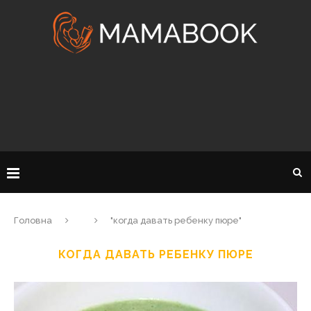
Головна
"когда давать ребенку пюре"
КОГДА ДАВАТЬ РЕБЕНКУ ПЮРЕ