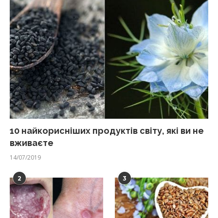
10 найкорисніших продуктів світу, які ви не
вживаєте
14/07/2019
2
3