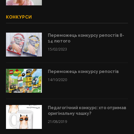
КОНКУРСИ
Переможець конкурсу репостів 8-
14 лютого
15/02/2023
Переможець конкурсу репостів
14/10/2020
Педагогічний конкурс: хто отримав
оригінальну чашку?
21/08/2019