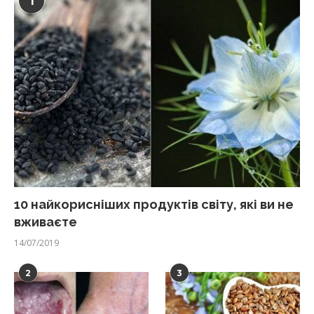
1
10 найкорисніших продуктів світу, які ви не
вживаєте
14/07/2019
2
3