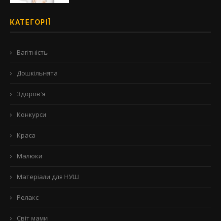
КАТЕГОРІЇ
Вагітність
Дошкільнята
Здоров'я
Конкурси
Краса
Малюки
Матеріали для НУШ
Релакс
Світ мами