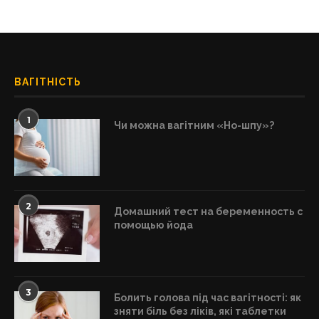
ВАГІТНІСТЬ
1
Чи можна вагітним «Но-шпу»?
2
Домашний тест на беременность с
помощью йода
3
Болить голова під час вагітності: як
зняти біль без ліків, які таблетки