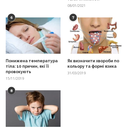
08/01/2021
6
7
Понижена температура
Як визначити хвороби по
тіла: 10 причин, які її
кольору та формі язика
провокують
31/03/2019
15/11/2019
8