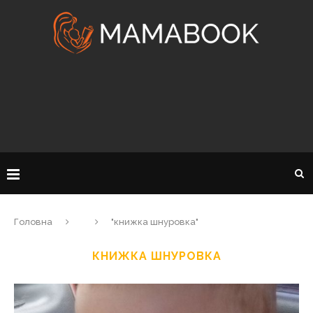
Головна
"книжка шнуровка"
КНИЖКА ШНУРОВКА