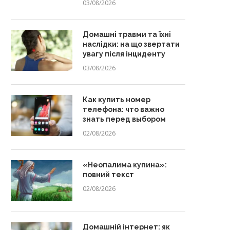
03/08/2026
Домашні травми та їхні
наслідки: на що звертати
увагу після інциденту
03/08/2026
Как купить номер
телефона: что важно
знать перед выбором
02/08/2026
«Неопалима купина»:
повний текст
02/08/2026
Домашній інтернет: як