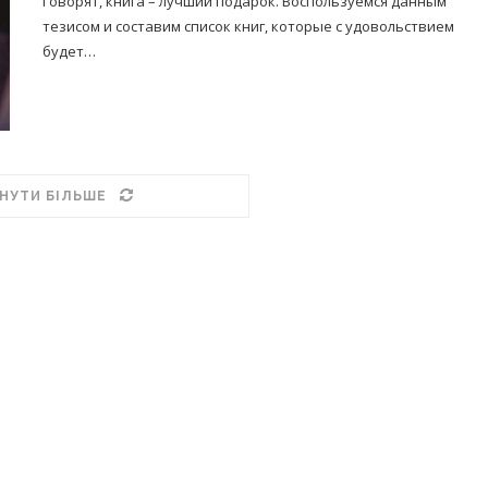
Говорят, книга – лучший подарок. Воспользуемся данным
тезисом и составим список книг, которые с удовольствием
будет…
НУТИ БІЛЬШЕ