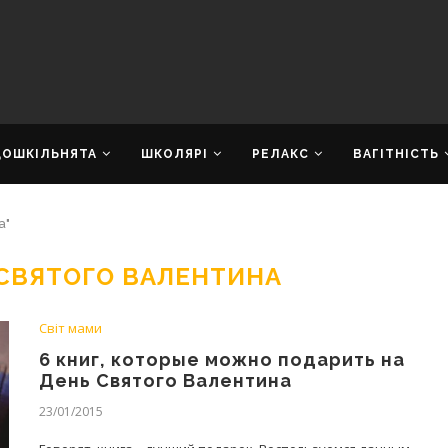
ДОШКІЛЬНЯТА
ШКОЛЯРІ
РЕЛАКС
ВАГІТНІСТЬ
а"
 СВЯТОГО ВАЛЕНТИНА
Світ мами
6 книг, которые можно подарить на
День Святого Валентина
23/01/2015