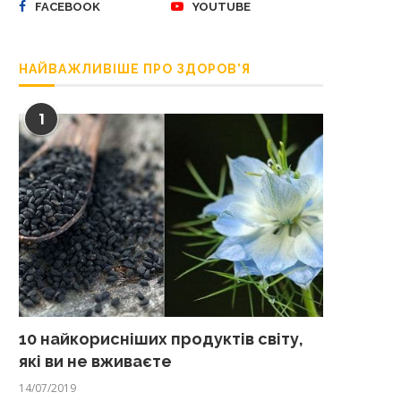
FACEBOOK
YOUTUBE
НАЙВАЖЛИВІШЕ ПРО ЗДОРОВ’Я
1
10 найкорисніших продуктів світу,
які ви не вживаєте
14/07/2019