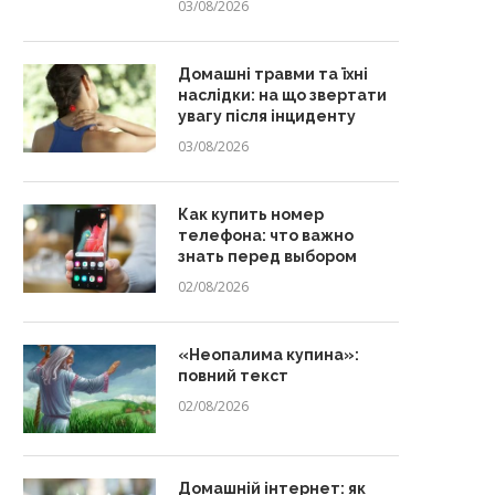
03/08/2026
Домашні травми та їхні
наслідки: на що звертати
увагу після інциденту
03/08/2026
Как купить номер
телефона: что важно
знать перед выбором
02/08/2026
«Неопалима купина»:
повний текст
02/08/2026
Домашній інтернет: як