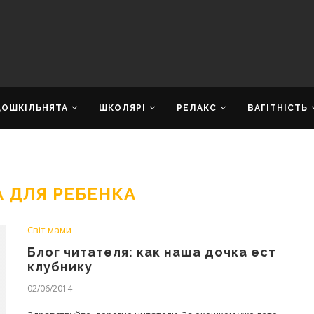
ДОШКІЛЬНЯТА
ШКОЛЯРІ
РЕЛАКС
ВАГІТНІСТЬ
 ДЛЯ РЕБЕНКА
Світ мами
Блог читателя: как наша дочка ест
клубнику
02/06/2014