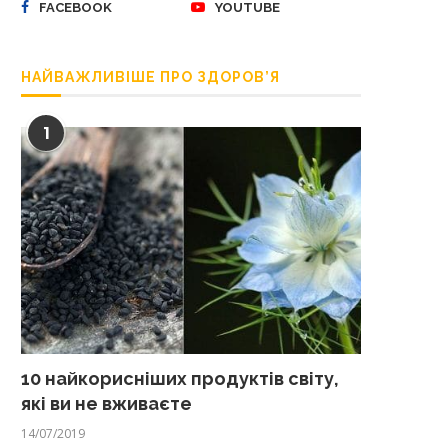
FACEBOOK
YOUTUBE
НАЙВАЖЛИВІШЕ ПРО ЗДОРОВ’Я
1
10 найкорисніших продуктів світу,
які ви не вживаєте
14/07/2019