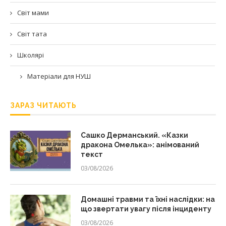
Світ мами
Світ тата
Школярі
Матеріали для НУШ
ЗАРАЗ ЧИТАЮТЬ
Сашко Дерманський. «Казки
дракона Омелька»: анімований
текст
03/08/2026
Домашні травми та їхні наслідки: на
що звертати увагу після інциденту
03/08/2026