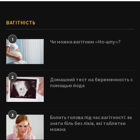
ВАГІТНІСТЬ
1
Чи можна вагітним «Но-шпу»?
2
Домашний тест на беременность с
помощью йода
3
Болить голова під час вагітності: як
зняти біль без ліків, які таблетки
можна