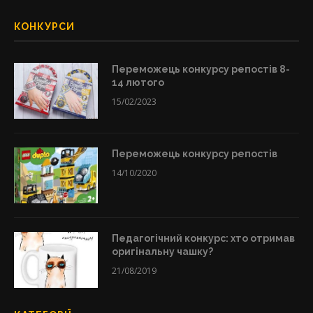
КОНКУРСИ
Переможець конкурсу репостів 8-
14 лютого
15/02/2023
Переможець конкурсу репостів
14/10/2020
Педагогічний конкурс: хто отримав
оригінальну чашку?
21/08/2019