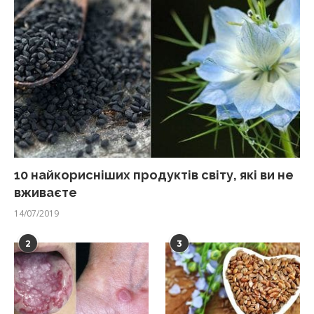
10 найкорисніших продуктів світу, які ви не
вживаєте
14/07/2019
2
3