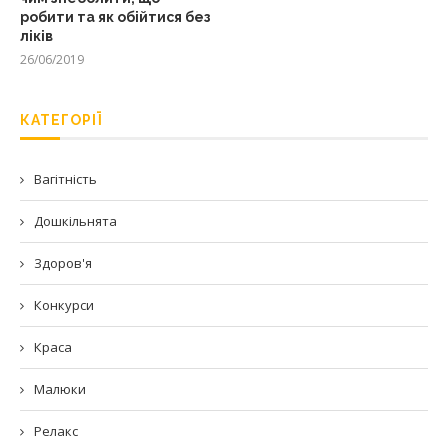
робити та як обійтися без
ліків
26/06/2019
КАТЕГОРІЇ
Вагітність
Дошкільнята
Здоров'я
Конкурси
Краса
Малюки
Релакс