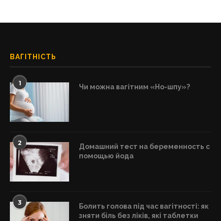
ВАГІТНІСТЬ
1
Чи можна вагітним «Но-шпу»?
2
Домашний тест на беременность с
помощью йода
3
Болить голова під час вагітності: як
зняти біль без ліків, які таблетки