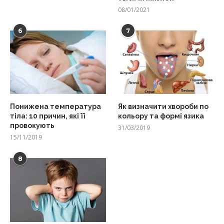
08/01/2021
6
7
Понижена температура
Як визначити хвороби по
тіла: 10 причин, які її
кольору та формі язика
провокують
31/03/2019
15/11/2019
8