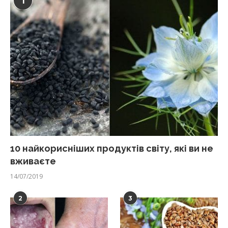
1
10 найкорисніших продуктів світу, які ви не
вживаєте
14/07/2019
2
3