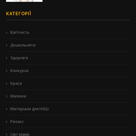
КАТЕГОРІЇ
Вагітність
Дошкільнята
Здоров'я
Конкурси
Краса
Малюки
Матеріали для НУШ
Релакс
Світ мами