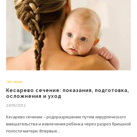
Світ мами
Кесарево сечение: показания, подготовка,
осложнения и уход
24/05/2012
Кесарево сечение – родоразрешение путем хирургического
вмешательства и извлечения ребенка через разрез брюшной
полости матери. Впервые…