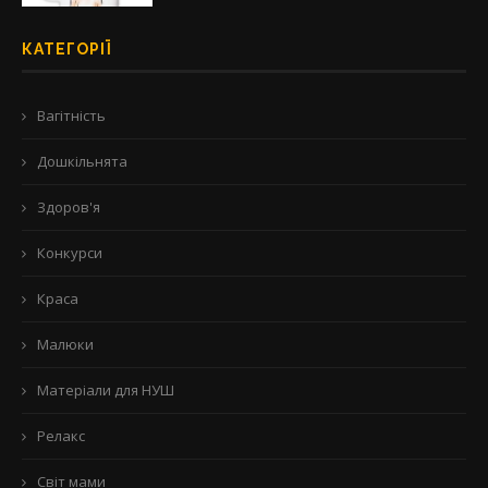
КАТЕГОРІЇ
Вагітність
Дошкільнята
Здоров'я
Конкурси
Краса
Малюки
Матеріали для НУШ
Релакс
Світ мами