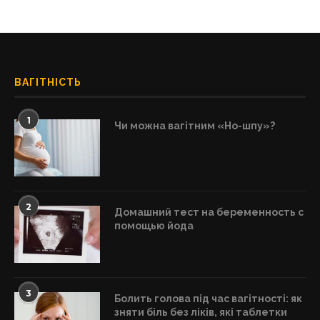
ВАГІТНІСТЬ
1
Чи можна вагітним «Но-шпу»?
2
Домашний тест на беременность с
помощью йода
3
Болить голова під час вагітності: як
зняти біль без ліків, які таблетки