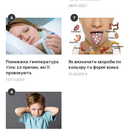
08/01/2021
6
7
Понижена температура
Як визначити хвороби по
тіла: 10 причин, які її
кольору та формі язика
провокують
31/03/2019
15/11/2019
8