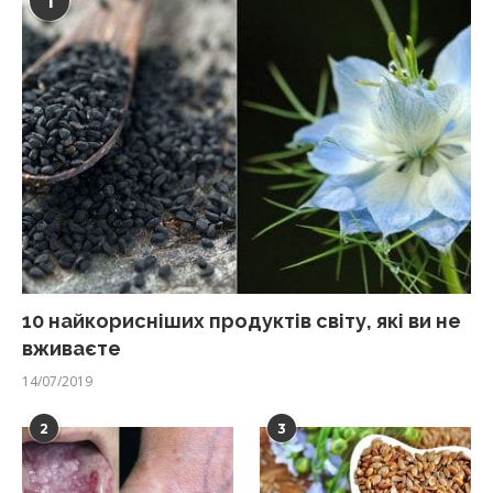
1
10 найкорисніших продуктів світу, які ви не
вживаєте
14/07/2019
2
3