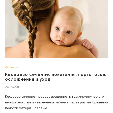
Світ мами
Кесарево сечение: показания, подготовка,
осложнения и уход
24/05/2012
Кесарево сечение – родоразрешение путем хирургического
вмешательства и извлечения ребенка через разрез брюшной
полости матери. Впервые…