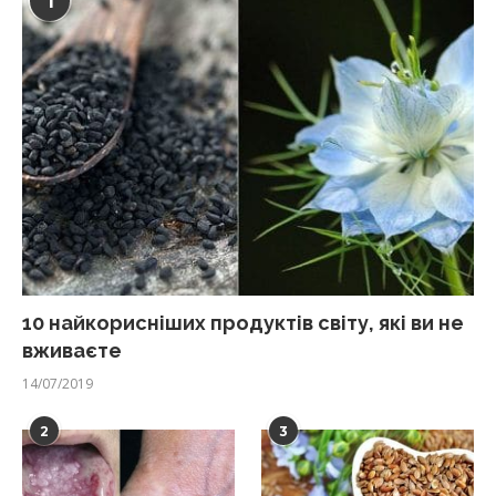
1
10 найкорисніших продуктів світу, які ви не
вживаєте
14/07/2019
2
3