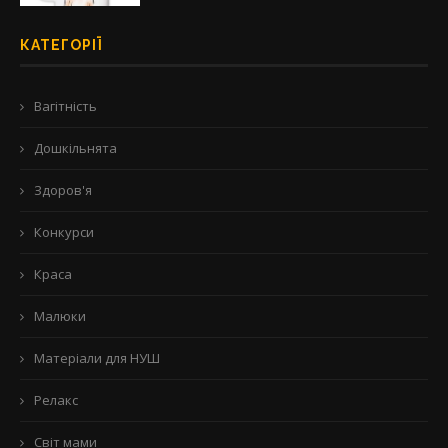
КАТЕГОРІЇ
Вагітність
Дошкільнята
Здоров'я
Конкурси
Краса
Малюки
Матеріали для НУШ
Релакс
Світ мами