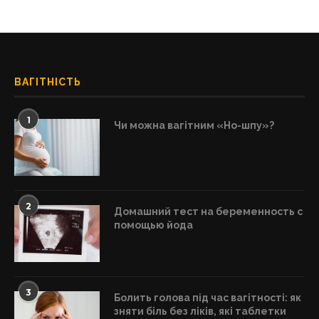
ВАГІТНІСТЬ
1
Чи можна вагітним «Но-шпу»?
2
Домашний тест на беременность с
помощью йода
3
Болить голова під час вагітності: як
зняти біль без ліків, які таблетки