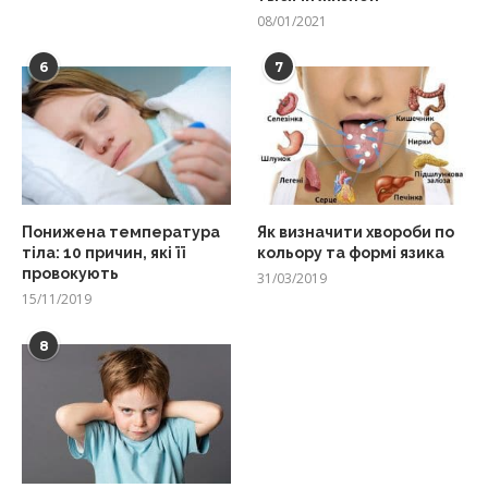
08/01/2021
6
7
Понижена температура
Як визначити хвороби по
тіла: 10 причин, які її
кольору та формі язика
провокують
31/03/2019
15/11/2019
8