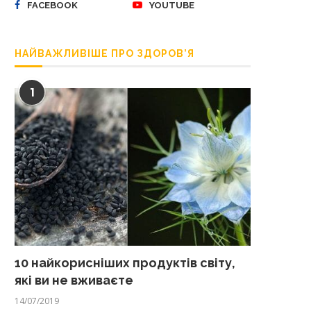
FACEBOOK
YOUTUBE
НАЙВАЖЛИВІШЕ ПРО ЗДОРОВ’Я
1
10 найкорисніших продуктів світу,
які ви не вживаєте
14/07/2019