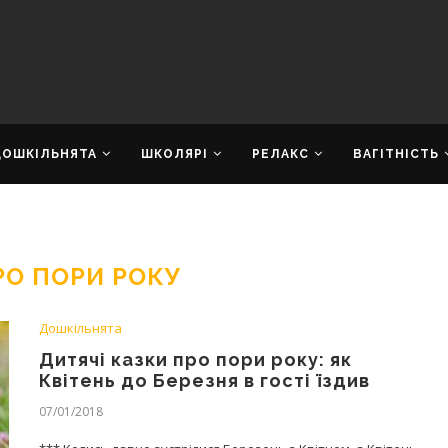
ДОШКІЛЬНЯТА
ШКОЛЯРІ
РЕЛАКС
ВАГІТНІСТЬ
РО ПОРИ РОКУ
Дошкільнята
Дитячі казки про пори року: як
Квітень до Березня в гості їздив
07/01/2018