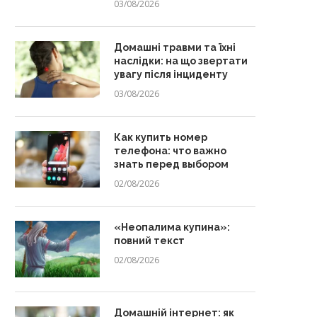
03/08/2026
Домашні травми та їхні
наслідки: на що звертати
увагу після інциденту
03/08/2026
Как купить номер
телефона: что важно
знать перед выбором
02/08/2026
«Неопалима купина»:
повний текст
02/08/2026
Домашній інтернет: як