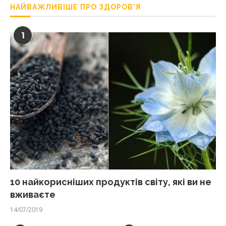
НАЙВАЖЛИВІШЕ ПРО ЗДОРОВ’Я
1
10 найкорисніших продуктів світу, які ви не
вживаєте
14/07/2019