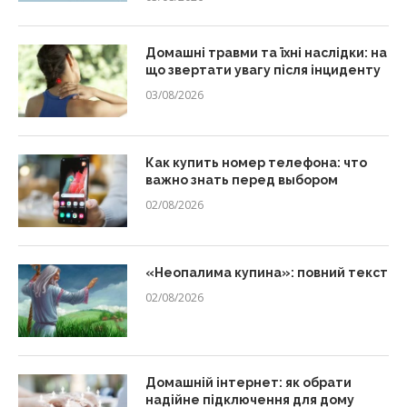
Домашні травми та їхні наслідки: на
що звертати увагу після інциденту
03/08/2026
Как купить номер телефона: что
важно знать перед выбором
02/08/2026
«Неопалима купина»: повний текст
02/08/2026
Домашній інтернет: як обрати
надійне підключення для дому