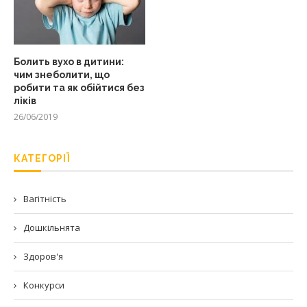
Болить вухо в дитини:
чим знеболити, що
робити та як обійтися без
ліків
26/06/2019
КАТЕГОРІЇ
Вагітність
Дошкільнята
Здоров'я
Конкурси