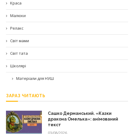
Краса
Малюки
Релакс
Світ мами
Світ тата
Школярі
Матеріали для НУШ
ЗАРАЗ ЧИТАЮТЬ
Сашко Дерманський. «Казки
дракона Омелька»: анімований
текст
03/08/2026