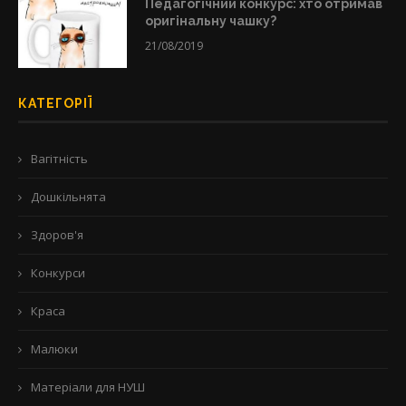
Педагогічний конкурс: хто отримав
оригінальну чашку?
21/08/2019
КАТЕГОРІЇ
Вагітність
Дошкільнята
Здоров'я
Конкурси
Краса
Малюки
Матеріали для НУШ