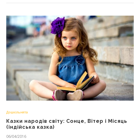
Дошкільнята
Казки народів світу: Сонце, Вітер і Місяць
(індійська казка)
06/04/2016