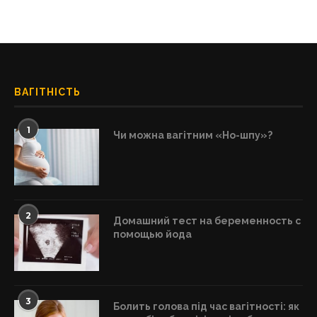
ВАГІТНІСТЬ
1
Чи можна вагітним «Но-шпу»?
2
Домашний тест на беременность с
помощью йода
3
Болить голова під час вагітності: як