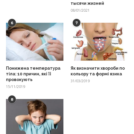
тысячи жизней
08/01/2021
6
7
Понижена температура
Як визначити хвороби по
тіла: 10 причин, які її
кольору та формі язика
провокують
31/03/2019
15/11/2019
8