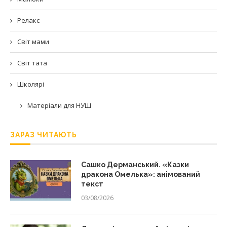
Релакс
Світ мами
Світ тата
Школярі
Матеріали для НУШ
ЗАРАЗ ЧИТАЮТЬ
Сашко Дерманський. «Казки
дракона Омелька»: анімований
текст
03/08/2026