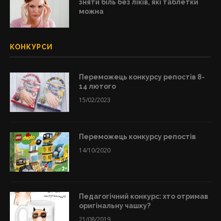
зняти біль без ліків, які таблетки
можна
КОНКУРСИ
Переможець конкурсу репостів 8-
14 лютого
15/02/2023
Переможець конкурсу репостів
14/10/2020
Педагогічний конкурс: хто отримав
оригінальну чашку?
21/08/2019