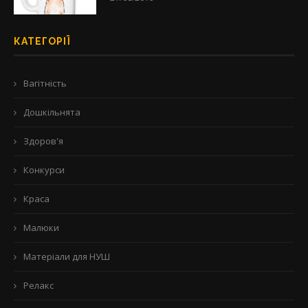
КАТЕГОРІЇ
Вагітність
Дошкільнята
Здоров'я
Конкурси
Краса
Малюки
Матеріали для НУШ
Релакс