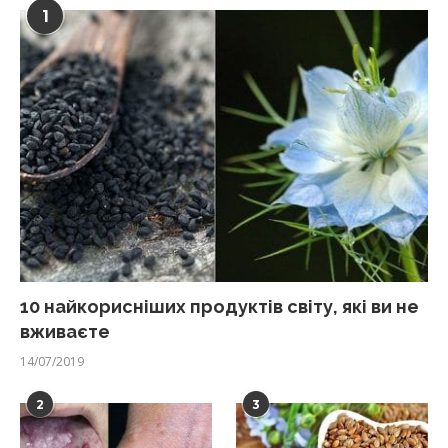
1
10 найкорисніших продуктів світу, які ви не
вживаєте
14/07/2019
2
3