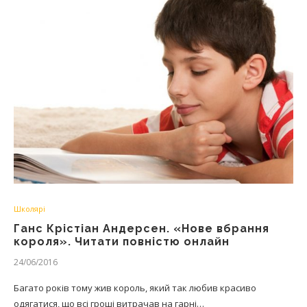
Школярі
Ганс Крістіан Андерсен. «Нове вбрання
короля». Читати повністю онлайн
24/06/2016
Багато років тому жив король, який так любив красиво
одягатися, що всі гроші витрачав на гарні…