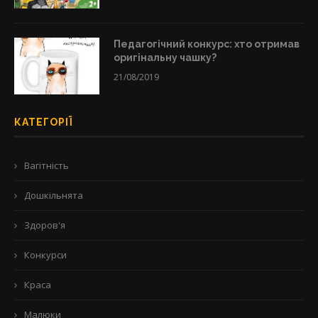
Педагогічний конкурс: хто отримав
оригінальну чашку?
21/08/2019
КАТЕГОРІЇ
Вагітність
Дошкільнята
Здоров'я
Конкурси
Краса
Малюки