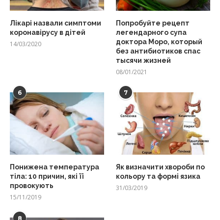
Лікарі назвали симптоми
Попробуйте рецепт
коронавірусу в дітей
легендарного супа
доктора Моро, который
14/03/2020
без антибиотиков спас
тысячи жизней
08/01/2021
6
7
Понижена температура
Як визначити хвороби по
тіла: 10 причин, які її
кольору та формі язика
провокують
31/03/2019
15/11/2019
8