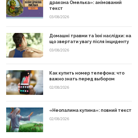
дракона Омелька»: анімований
текст
03/08/2026
Домашні травми та їхні наслідки: на
що звертати увагу після інциденту
03/08/2026
Как купить номер телефона: что
важно знать перед выбором
02/08/2026
«Неопалима купина»: повний текст
02/08/2026