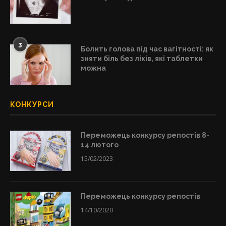
3
Болить голова під час вагітності: як
зняти біль без ліків, які таблетки
можна
КОНКУРСИ
Переможець конкурсу репостів 8-
14 лютого
15/02/2023
Переможець конкурсу репостів
14/10/2020