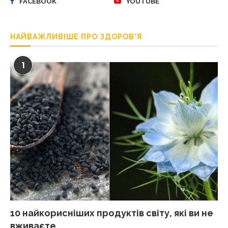
FACEBOOK
YOUTUBE
НАЙВАЖЛИВІШЕ ПРО ЗДОРОВ’Я
1
10 найкорисніших продуктів світу, які ви не
вживаєте