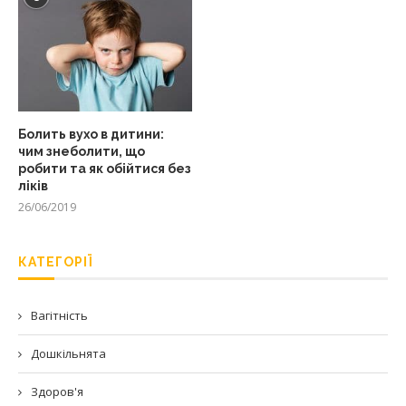
Болить вухо в дитини:
чим знеболити, що
робити та як обійтися без
ліків
26/06/2019
КАТЕГОРІЇ
Вагітність
Дошкільнята
Здоров'я