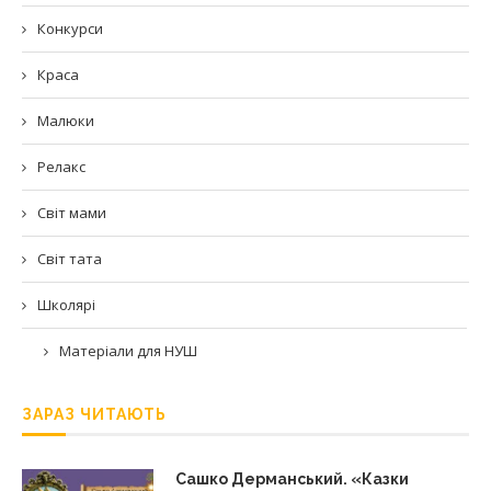
Конкурси
Краса
Малюки
Релакс
Світ мами
Світ тата
Школярі
Матеріали для НУШ
ЗАРАЗ ЧИТАЮТЬ
Сашко Дерманський. «Казки