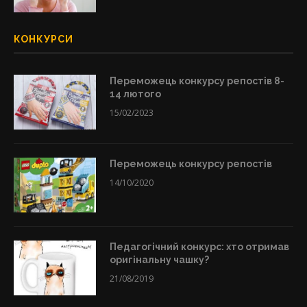
КОНКУРСИ
Переможець конкурсу репостів 8-
14 лютого
15/02/2023
Переможець конкурсу репостів
14/10/2020
Педагогічний конкурс: хто отримав
оригінальну чашку?
21/08/2019