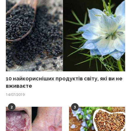
10 найкорисніших продуктів світу, які ви не
вживаєте
14/07/2019
2
3