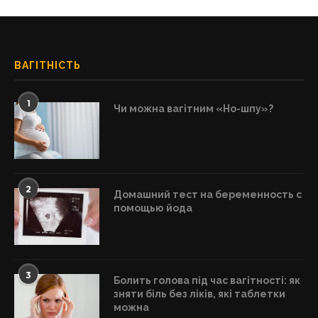
ВАГІТНІСТЬ
1
Чи можна вагітним «Но-шпу»?
2
Домашний тест на беременность с
помощью йода
3
Болить голова під час вагітності: як
зняти біль без ліків, які таблетки
можна