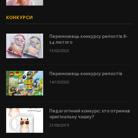
КОНКУРСИ
Переможець конкурсу репостів 8-
14 лютого
15/02/2023
Переможець конкурсу репостів
14/10/2020
Педагогічний конкурс: хто отримав
оригінальну чашку?
21/08/2019