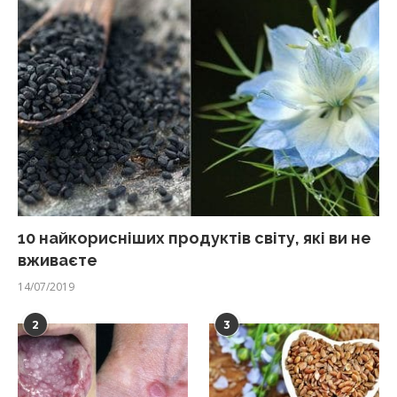
10 найкорисніших продуктів світу, які ви не
вживаєте
14/07/2019
2
3