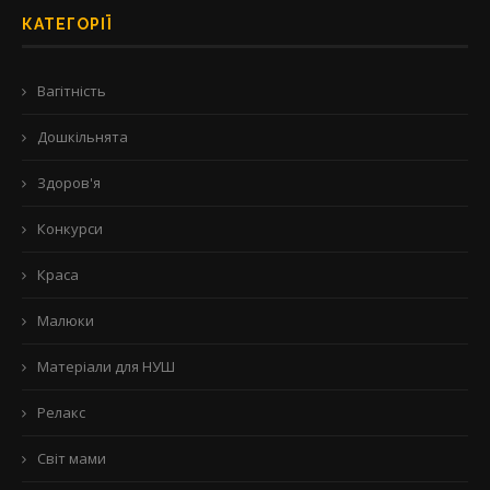
КАТЕГОРІЇ
Вагітність
Дошкільнята
Здоров'я
Конкурси
Краса
Малюки
Матеріали для НУШ
Релакс
Світ мами