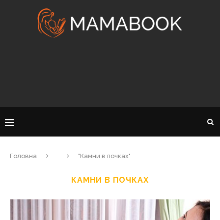
Головна
"Камни в почках"
КАМНИ В ПОЧКАХ