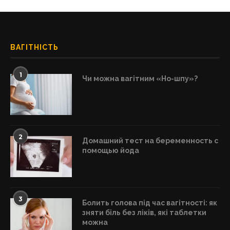
ВАГІТНІСТЬ
1
Чи можна вагітним «Но-шпу»?
2
Домашний тест на беременность с
помощью йода
3
Болить голова під час вагітності: як
зняти біль без ліків, які таблетки
можна