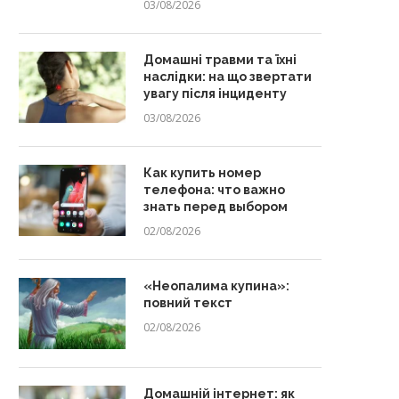
03/08/2026
Домашні травми та їхні
наслідки: на що звертати
увагу після інциденту
03/08/2026
Как купить номер
телефона: что важно
знать перед выбором
02/08/2026
«Неопалима купина»:
повний текст
02/08/2026
Домашній інтернет: як