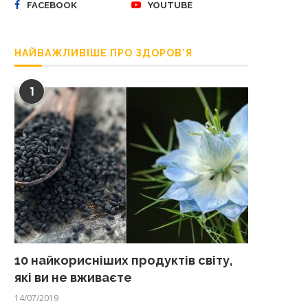
FACEBOOK
YOUTUBE
НАЙВАЖЛИВІШЕ ПРО ЗДОРОВ’Я
1
10 найкорисніших продуктів світу,
які ви не вживаєте
14/07/2019