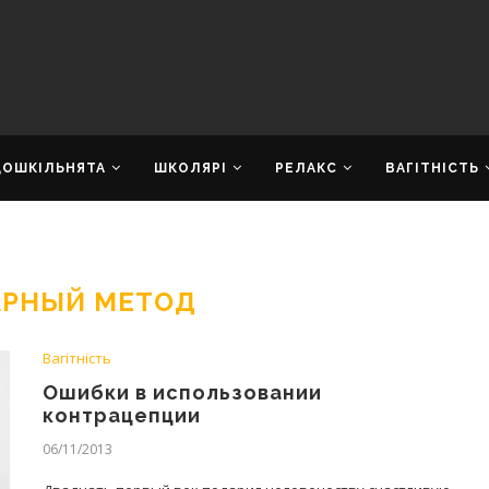
ДОШКІЛЬНЯТА
ШКОЛЯРІ
РЕЛАКС
ВАГІТНІСТЬ
АРНЫЙ МЕТОД
Вагітність
Ошибки в использовании
контрацепции
06/11/2013