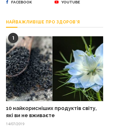
FACEBOOK
YOUTUBE
НАЙВАЖЛИВІШЕ ПРО ЗДОРОВ’Я
1
10 найкорисніших продуктів світу,
які ви не вживаєте
14/07/2019