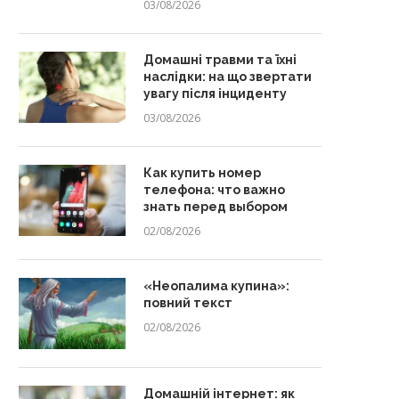
03/08/2026
Домашні травми та їхні
наслідки: на що звертати
увагу після інциденту
03/08/2026
Как купить номер
телефона: что важно
знать перед выбором
02/08/2026
«Неопалима купина»:
повний текст
02/08/2026
Домашній інтернет: як