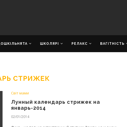
ДОШКІЛЬНЯТА
ШКОЛЯРІ
РЕЛАКС
ВАГІТНІСТЬ
АРЬ СТРИЖЕК
Світ мами
Лунный календарь стрижек на
январь-2014
02/01/2014