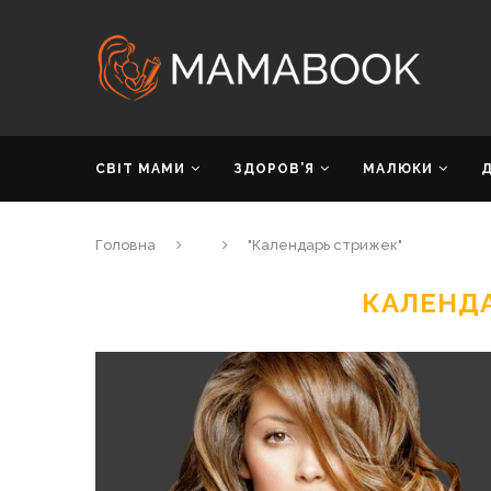
СВІТ МАМИ
ЗДОРОВ’Я
МАЛЮКИ
Головна
"Календарь стрижек"
КАЛЕНД