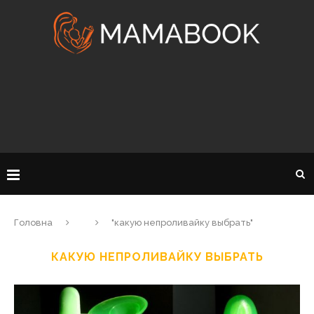
Головна
"какую непроливайку выбрать"
КАКУЮ НЕПРОЛИВАЙКУ ВЫБРАТЬ