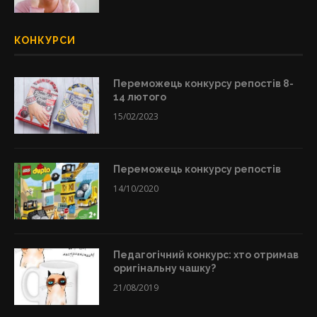
КОНКУРСИ
Переможець конкурсу репостів 8-
14 лютого
15/02/2023
Переможець конкурсу репостів
14/10/2020
Педагогічний конкурс: хто отримав
оригінальну чашку?
21/08/2019