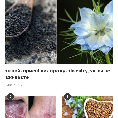
10 найкорисніших продуктів світу, які ви не
вживаєте
14/07/2019
2
3