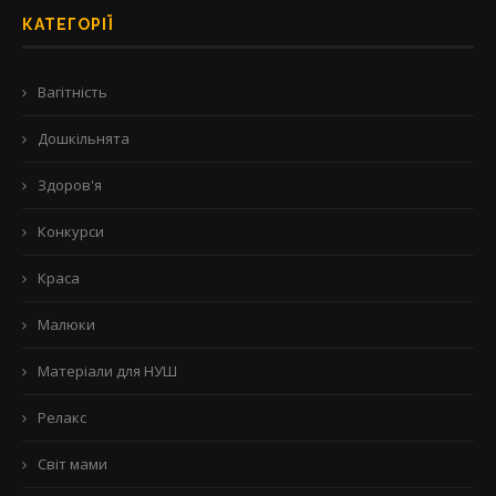
КАТЕГОРІЇ
Вагітність
Дошкільнята
Здоров'я
Конкурси
Краса
Малюки
Матеріали для НУШ
Релакс
Світ мами