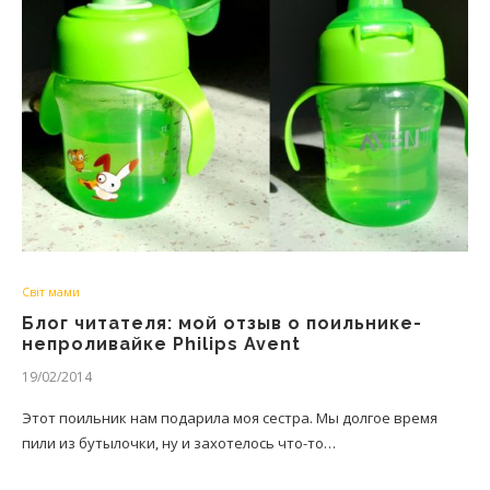
Світ мами
Блог читателя: мой отзыв о поильнике-
непроливайке Philips Avent
19/02/2014
Этот поильник нам подарила моя сестра. Мы долгое время
пили из бутылочки, ну и захотелось что-то…