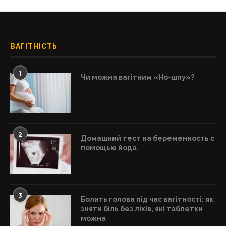
ВАГІТНІСТЬ
1
Чи можна вагітним «Но-шпу»?
2
Домашний тест на беременность с
помощью йода
3
Болить голова під час вагітності: як
зняти біль без ліків, які таблетки
можна