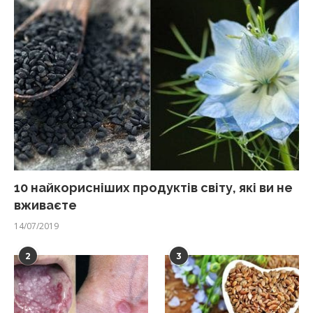
10 найкорисніших продуктів світу, які ви не
вживаєте
14/07/2019
2
3