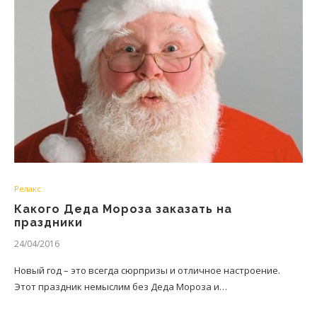
Релакс
Какого Деда Мороза заказать на
праздники
24/04/2016
Новый год – это всегда сюрпризы и отличное настроение.
Этот праздник немыслим без Деда Мороза и…