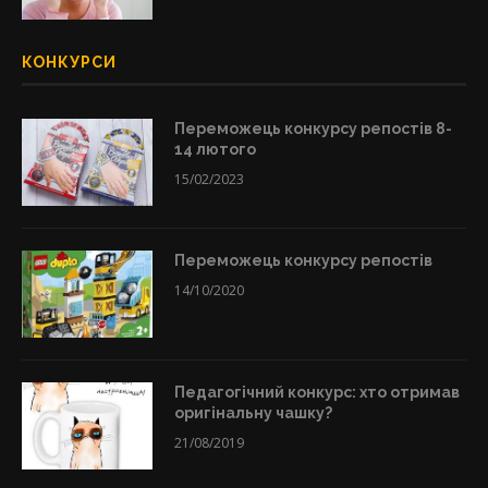
КОНКУРСИ
Переможець конкурсу репостів 8-
14 лютого
15/02/2023
Переможець конкурсу репостів
14/10/2020
Педагогічний конкурс: хто отримав
оригінальну чашку?
21/08/2019