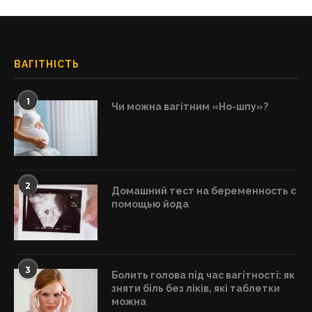
ВАГІТНІСТЬ
1
Чи можна вагітним «Но-шпу»?
2
Домашний тест на беременность с
помощью йода
3
Болить голова під час вагітності: як
зняти біль без ліків, які таблетки
можна