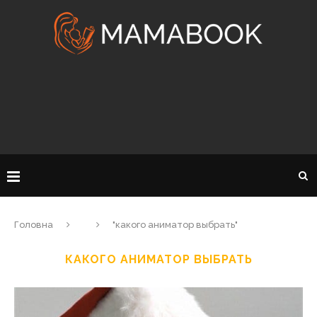
Головна
"какого аниматор выбрать"
КАКОГО АНИМАТОР ВЫБРАТЬ