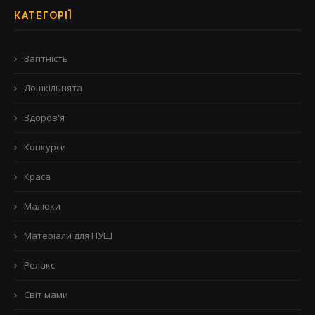
КАТЕГОРІЇ
Вагітність
Дошкільнята
Здоров'я
Конкурси
Краса
Малюки
Матеріали для НУШ
Релакс
Світ мами