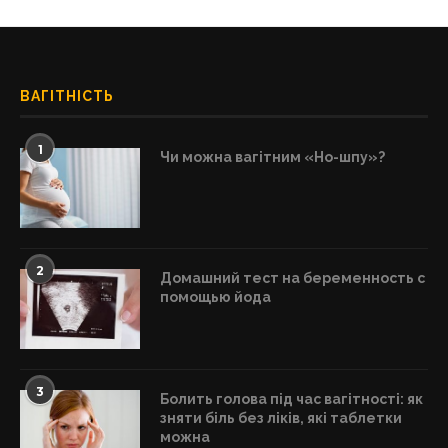
ВАГІТНІСТЬ
1
Чи можна вагітним «Но-шпу»?
2
Домашний тест на беременность с
помощью йода
3
Болить голова під час вагітності: як
зняти біль без ліків, які таблетки
можна