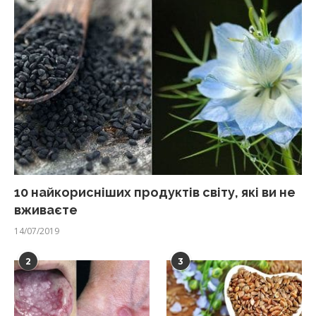
10 найкорисніших продуктів світу, які ви не
вживаєте
14/07/2019
2
3