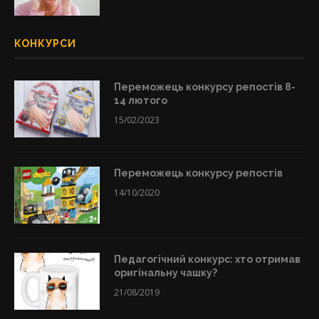
КОНКУРСИ
Переможець конкурсу репостів 8-
14 лютого
15/02/2023
Переможець конкурсу репостів
14/10/2020
Педагогічний конкурс: хто отримав
оригінальну чашку?
21/08/2019