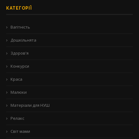
КАТЕГОРІЇ
Вагітність
Дошкільнята
Здоров'я
Конкурси
Краса
Малюки
Матеріали для НУШ
Релакс
Світ мами