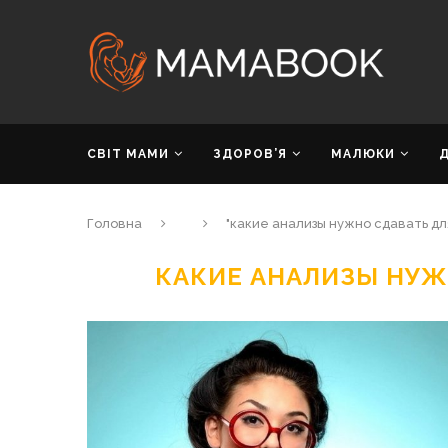
СВІТ МАМИ
ЗДОРОВ’Я
МАЛЮКИ
Головна
"какие анализы нужно сдавать дл
КАКИЕ АНАЛИЗЫ НУЖ