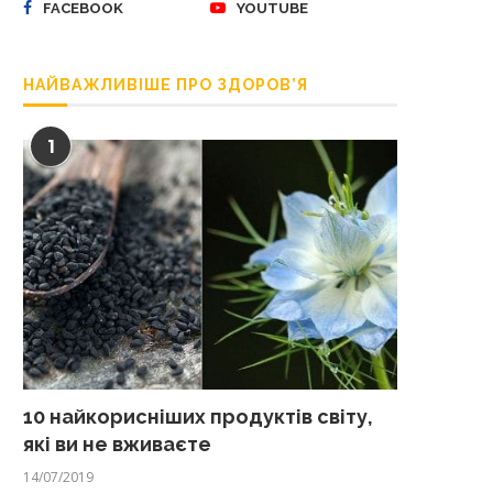
FACEBOOK
YOUTUBE
НАЙВАЖЛИВІШЕ ПРО ЗДОРОВ’Я
1
10 найкорисніших продуктів світу,
які ви не вживаєте
14/07/2019