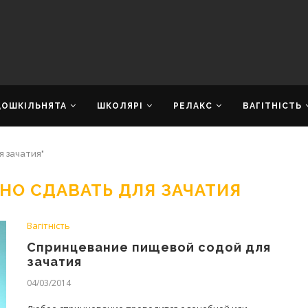
ДОШКІЛЬНЯТА
ШКОЛЯРІ
РЕЛАКС
ВАГІТНІСТЬ
я зачатия"
НО СДАВАТЬ ДЛЯ ЗАЧАТИЯ
Вагітність
Спринцевание пищевой содой для
зачатия
04/03/2014