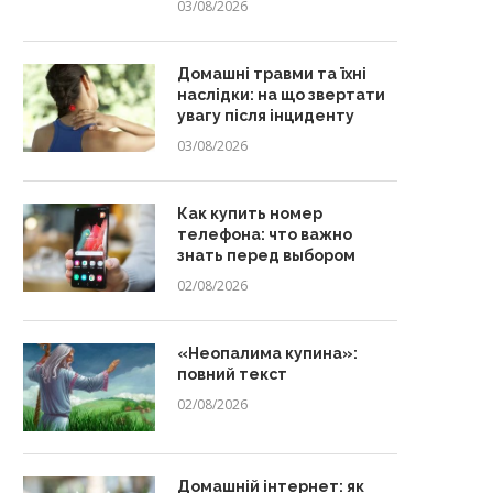
03/08/2026
Домашні травми та їхні
наслідки: на що звертати
увагу після інциденту
03/08/2026
Как купить номер
телефона: что важно
знать перед выбором
02/08/2026
«Неопалима купина»:
повний текст
02/08/2026
Домашній інтернет: як