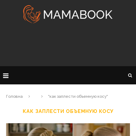
Головна
"как заплести объемную косу"
КАК ЗАПЛЕСТИ ОБЪЕМНУЮ КОСУ