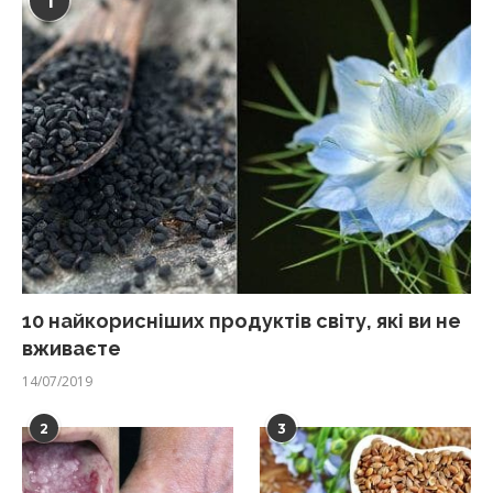
1
10 найкорисніших продуктів світу, які ви не
вживаєте
14/07/2019
2
3