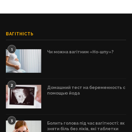
ВАГІТНІСТЬ
1
Чи можна вагітним «Но-шпу»?
2
Домашний тест на беременность с
помощью йода
3
Болить голова під час вагітності: як
зняти біль без ліків, які таблетки