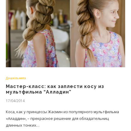
Дошкільнята
Мастер-класс: как заплести косу из
мультфильма “Алладин”
17/04/2014
Коса, как у принцессы Жасмин из популярного мультфильма
«Аладдин», – прекрасное решение для обладательниц
длинных тонких…