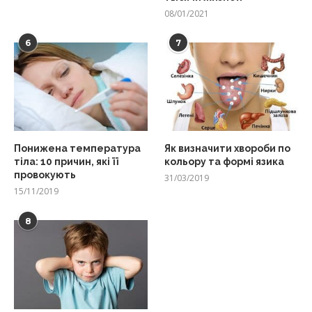
08/01/2021
6
7
Понижена температура
Як визначити хвороби по
тіла: 10 причин, які її
кольору та формі язика
провокують
31/03/2019
15/11/2019
8