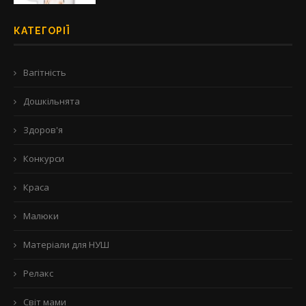
КАТЕГОРІЇ
Вагітність
Дошкільнята
Здоров'я
Конкурси
Краса
Малюки
Матеріали для НУШ
Релакс
Світ мами