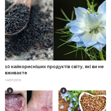
10 найкорисніших продуктів світу, які ви не
вживаєте
14/07/2019
2
3