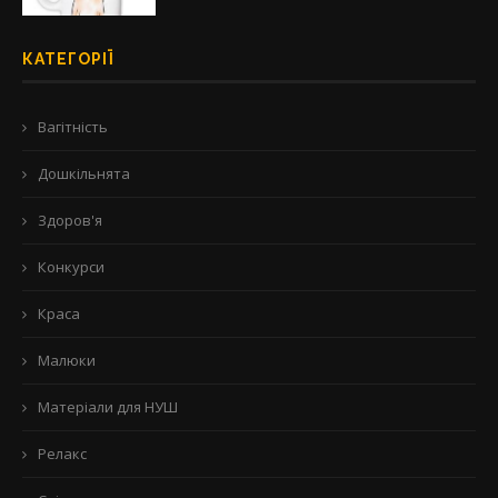
КАТЕГОРІЇ
Вагітність
Дошкільнята
Здоров'я
Конкурси
Краса
Малюки
Матеріали для НУШ
Релакс