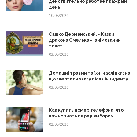
действительно работает каждый
день
10/08/2026
Сашко Дерманський. «Казки
дракона Омелька»: анімований
текст
03/08/2026
Домашні травми та їхні наслідки: на
що звертати увагу після інциденту
03/08/2026
Как купить номер телефона: что
важно знать перед выбором
02/08/2026