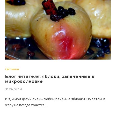
Світ мами
Блог читателя: яблоки, запеченные в
микроволновке
31/07/2014
И я, и мои детки очень любим печеные яблочки. Но летом, в
жару не всегда хочется…