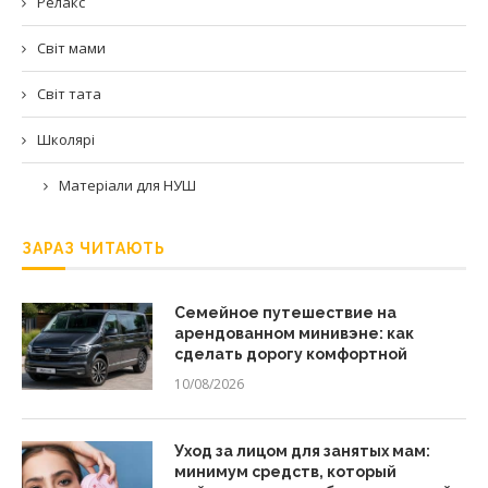
Релакс
Світ мами
Світ тата
Школярі
Матеріали для НУШ
ЗАРАЗ ЧИТАЮТЬ
Семейное путешествие на
арендованном минивэне: как
сделать дорогу комфортной
10/08/2026
Уход за лицом для занятых мам:
минимум средств, который