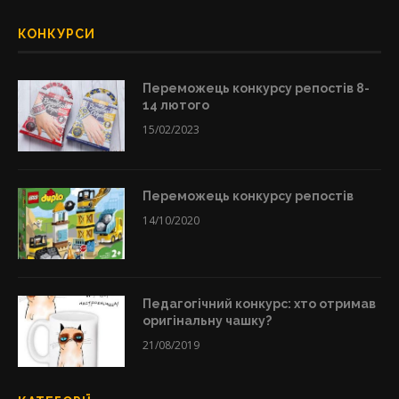
КОНКУРСИ
Переможець конкурсу репостів 8-
14 лютого
15/02/2023
Переможець конкурсу репостів
14/10/2020
Педагогічний конкурс: хто отримав
оригінальну чашку?
21/08/2019