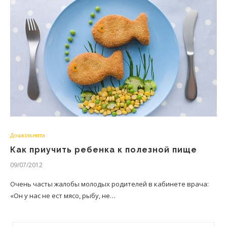
Дошкільнята
Как приучить ребенка к полезной пище
09/07/2012
Очень часты жалобы молодых родителей в кабинете врача:
«Он у нас не ест мясо, рыбу, не…