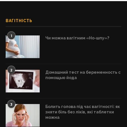
ВАГІТНІСТЬ
1
Чи можна вагітним «Но-шпу»?
2
Домашний тест на беременность с
помощью йода
3
Болить голова під час вагітності: як
зняти біль без ліків, які таблетки
можна