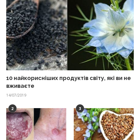
10 найкорисніших продуктів світу, які ви не
вживаєте
14/07/2019
2
3