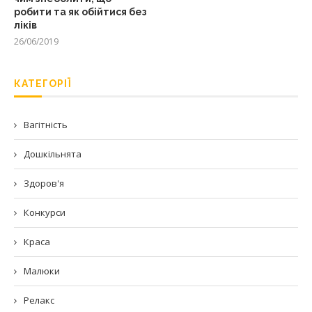
робити та як обійтися без
ліків
26/06/2019
КАТЕГОРІЇ
Вагітність
Дошкільнята
Здоров'я
Конкурси
Краса
Малюки
Релакс