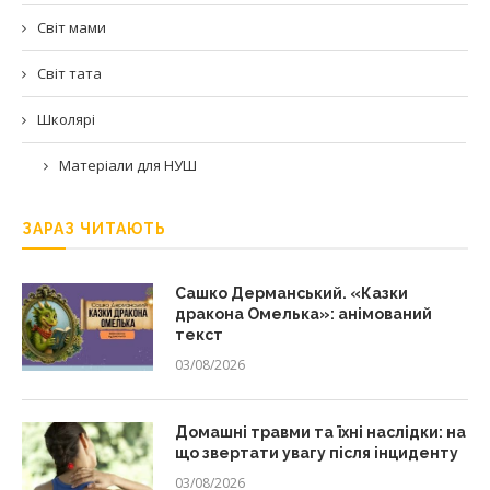
Світ мами
Світ тата
Школярі
Матеріали для НУШ
ЗАРАЗ ЧИТАЮТЬ
Сашко Дерманський. «Казки
дракона Омелька»: анімований
текст
03/08/2026
Домашні травми та їхні наслідки: на
що звертати увагу після інциденту
03/08/2026