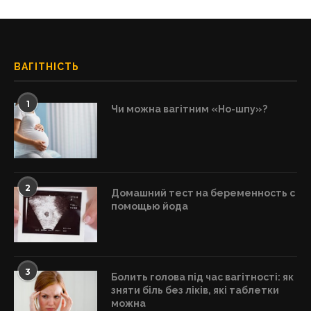
ВАГІТНІСТЬ
1
Чи можна вагітним «Но-шпу»?
2
Домашний тест на беременность с
помощью йода
3
Болить голова під час вагітності: як
зняти біль без ліків, які таблетки
можна