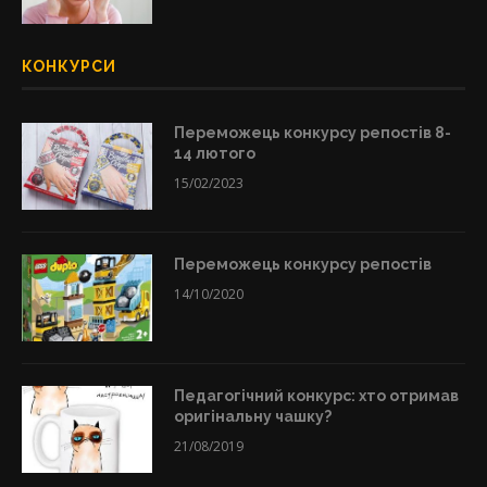
КОНКУРСИ
Переможець конкурсу репостів 8-
14 лютого
15/02/2023
Переможець конкурсу репостів
14/10/2020
Педагогічний конкурс: хто отримав
оригінальну чашку?
21/08/2019