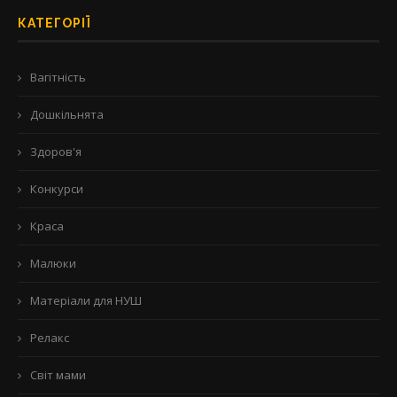
КАТЕГОРІЇ
Вагітність
Дошкільнята
Здоров'я
Конкурси
Краса
Малюки
Матеріали для НУШ
Релакс
Світ мами