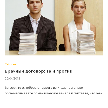
Світ мами
Брачный договор: за и против
26/04/2013
Вы верите в любовь с первого взгляда, частенько
организовываете романтические вечера и считаете, что он –
…