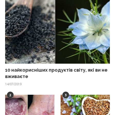
10 найкорисніших продуктів світу, які ви не
вживаєте
14/07/2019
2
3