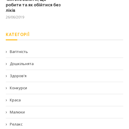
робити та як обійтися без
ліків
26/06/2019
КАТЕГОРІЇ
Вагітність
Дошкільнята
Здоров'я
Конкурси
Краса
Малюки
Релакс