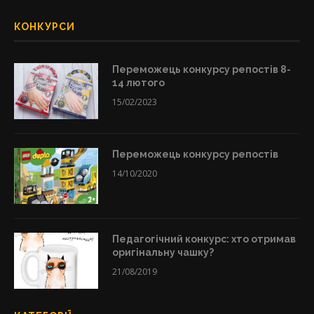
КОНКУРСИ
Переможець конкурсу репостів 8-
14 лютого
15/02/2023
Переможець конкурсу репостів
14/10/2020
Педагогічний конкурс: хто отримав
оригінальну чашку?
21/08/2019