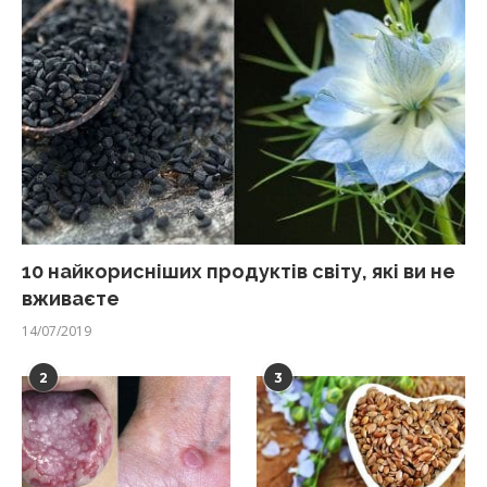
10 найкорисніших продуктів світу, які ви не
вживаєте
14/07/2019
2
3