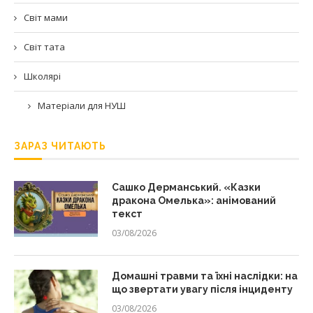
Світ мами
Світ тата
Школярі
Матеріали для НУШ
ЗАРАЗ ЧИТАЮТЬ
Сашко Дерманський. «Казки
дракона Омелька»: анімований
текст
03/08/2026
Домашні травми та їхні наслідки: на
що звертати увагу після інциденту
03/08/2026