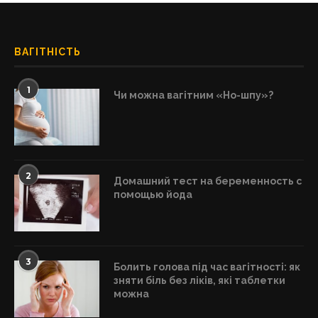
ВАГІТНІСТЬ
1
Чи можна вагітним «Но-шпу»?
2
Домашний тест на беременность с
помощью йода
3
Болить голова під час вагітності: як
зняти біль без ліків, які таблетки
можна